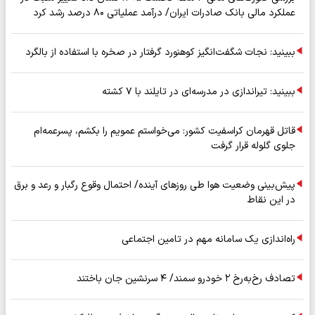
عملکرد مالی بانک صادرات ایران/ درآمد عملیاتی ۸۰ درصد رشد کرد
ببینید: نجات شگفت‌انگیز کوهنورد گرفتار در صخره با استفاده از بالگرد
ببینید: تیراندازی در مدرسه‌ای در تایلند با ۷ کشته
قاتل قهرمان کراسفیت کشور: می‌خواستم عمویم را بکشم، پسرعمه‌ام
جلوی گلوله قرار گرفت
پیش‌بینی وضعیت هوا طی روزهای آینده/ احتمال وقوع رگبار و رعد و برق
در این نقاط
راه‌اندازی یک سامانه مهم در تامین اجتماعی
تصادف رخ‌به‌رخ ۲ خودرو سمند/ ۴ سرنشین جان باختند