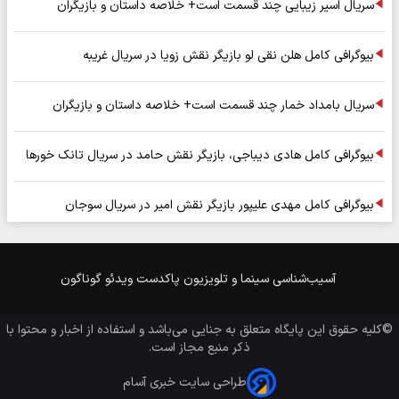
سریال اسیر زیبایی چند قسمت است+ خلاصه داستان و بازیگران
بیوگرافی کامل هلن نقی لو بازیگر نقش زویا در سریال غریبه
سریال بامداد خمار چند قسمت است+ خلاصه داستان و بازیگران
بیوگرافی کامل هادی دیباجی، بازیگر نقش حامد در سریال تانک خورها
بیوگرافی کامل مهدی علیپور بازیگر نقش امیر در سریال سوجان
آسیب‌شناسی
سینما و تلویزیون
پاکدست
ویدئو
گوناگون
©کلیه حقوق این پایگاه متعلق به
جنایی
می‌باشد و استفاده از اخبار و محتوا با
ذکر منبع مجاز است.
طراحی سایت خبری آسام