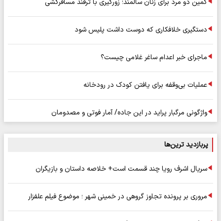
کمین دو مرد برای زنان سالمند؛ زورگیری با ترفند مسافرکشی
دستگیری خلافکاری که دوست داشت پلیس شود
ماجرای خبر اعدام ساغر غلامی چیست؟
عملیات بی‌وقفه برای یافتن کودک در رودخانه
واژگونی مرگبار پراید در این جاده/ آمار فوتی و مصدومان
پربازدید ترین‌ها
سریال اشرف رویا چند قسمت است+ خلاصه داستان و بازیگران
مروری بر پرونده تجاوز گروهی در خمینی شهر ؛ موضوع فیلم علفزار