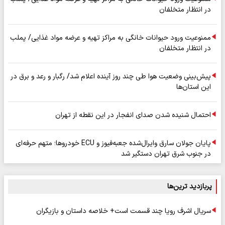
در انتظار متخلفان
ممنوعیت ورود حیوانات خانگی به مراکز تهیه و عرضه مواد غذایی/ پملب
در انتظار متخلفان
پیش‌بینی وضعیت هوا طی چند روز آینده اعلام شد/ رگبار و رعد و برق در
این استان‌ها
احتمال شنیده شدن صدای انفجار در این نقطه از تهران
پایان جولان سارق وایرال‌شده جعبه‌فیوز و ECU خودروها؛ متهم حرفه‌ای
در جنوب شرق تهران دستگیر شد
پربازدید ترین‌ها
سریال اشرف رویا چند قسمت است+ خلاصه داستان و بازیگران