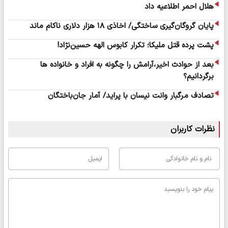
هلال احمر اطلاعیه داد
پایان گروگان‌گیری ساختگی/ اخاذی ۱۸ هزار دلاری ناکام ماند
پشت پرده قتل ملیکا؛ تکرار کابوس الهه حسین‌نژاد!
بعد از حوادث اخیر،آرامش را چگونه به افراد و خانواده ها
برگردانیم؟
تصادف مرگبار وانت نیسان با پراید/ آمار جان‌باختگان
نظرات کاربران