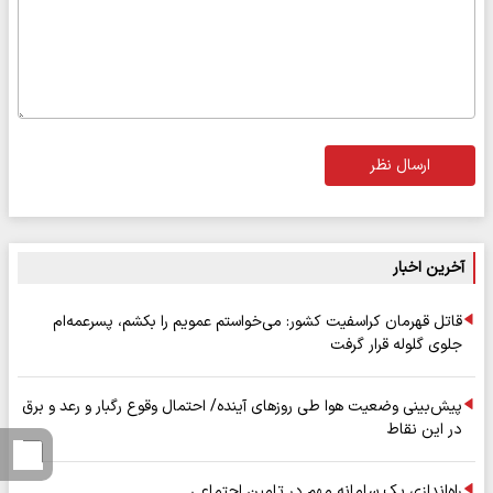
ارسال نظر
آخرین اخبار
قاتل قهرمان کراسفیت کشور: می‌خواستم عمویم را بکشم، پسرعمه‌ام
جلوی گلوله قرار گرفت
پیش‌بینی وضعیت هوا طی روزهای آینده/ احتمال وقوع رگبار و رعد و برق
در این نقاط
راه‌اندازی یک سامانه مهم در تامین اجتماعی