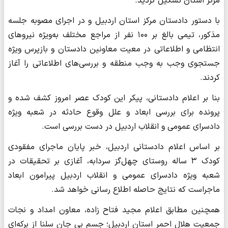
مرکز استان تشکیل گردید.
با دستور دادستان مرکز استان اردبیل و در اجرای مصوبه جلسه
مذکور، تیمی بالغ بر ۱۰۰ نفر از مراجع مختلف به‌ویژه نیروهای
انتظامی و اطلاعاتی در معیت معاونین دادستان و بازپرس ویژه
جستجوی وجب به وجب منطقه و بررسی‌های اطلاعاتی را آغاز
کردند.
بنا بر اعلام دادستانی، پیکر این کودک عصر امروز کشف شده و
پرونده برای بررسی ابعاد و علل وقوع حادثه در شعبه ویژه
دادسرای عمومی و انقلاب اردبیل در دست بررسی است.
بر اساس اعلام دادستانی اردبیل، خبر پایان ماجرای مفقودی
کودک ۳ ساله روستای چهل‌گز سردابه، آغازی بر تحقیقات در
شعبه ویژه دادسرای عمومی و انقلاب اردبیل پیرامون ابعاد
ماجراست که نتایج حاصله اطلاع رسانی خواهد شد.
همچنین مطابق اعلام مجید فتاح زاده، معاون امداد و نجات
جمعیت هلال احمر استان اردبیل؛ جسم بی جان سلنا از برکه‌ای