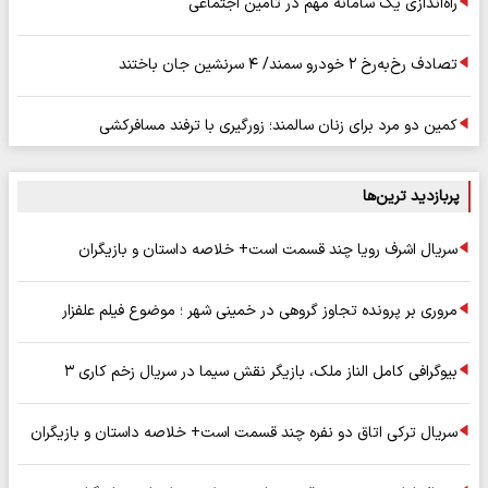
راه‌اندازی یک سامانه مهم در تامین اجتماعی
تصادف رخ‌به‌رخ ۲ خودرو سمند/ ۴ سرنشین جان باختند
کمین دو مرد برای زنان سالمند؛ زورگیری با ترفند مسافرکشی
پربازدید ترین‌ها
سریال اشرف رویا چند قسمت است+ خلاصه داستان و بازیگران
مروری بر پرونده تجاوز گروهی در خمینی شهر ؛ موضوع فیلم علفزار
بیوگرافی کامل الناز ملک، بازیگر نقش سیما در سریال زخم کاری ۳
سریال ترکی اتاق دو نفره چند قسمت است+ خلاصه داستان و بازیگران