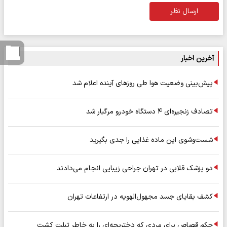
ارسال نظر
آخرین اخبار
پیش‌بینی وضعیت هوا طی روزهای آینده اعلام شد
تصادف زنجیره‌ای ۴ دستگاه خودرو مرگبار شد
شست‌وشوی این ماده غذایی را جدی بگیرید
دو پزشک قلابی در تهران جراحی زیبایی انجام می‌دادند
کشف بقایای جسد مجهول‌الهویه در ارتفاعات تهران
حکم قصاص برای مردی که دختربچه‌ای را به خاطر تبلت کشت