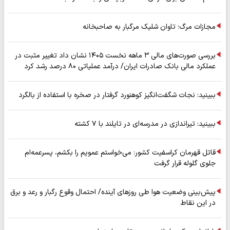
مجازات مرگ؛ تاوان شلیک مرگبار به صاحبخانه
بررسی صورت‌های مالی ۳ ماهه نخست ۱۴۰۵ نشان داد تغییر مثبت در
عملکرد مالی بانک صادرات ایران/ درآمد عملیاتی ۸۰ درصد رشد کرد
ببینید: نجات شگفت‌انگیز کوهنورد گرفتار در صخره با استفاده از بالگرد
ببینید: تیراندازی در مدرسه‌ای در تایلند با ۷ کشته
قاتل قهرمان کراسفیت کشور: می‌خواستم عمویم را بکشم، پسرعمه‌ام
جلوی گلوله قرار گرفت
پیش‌بینی وضعیت هوا طی روزهای آینده/ احتمال وقوع رگبار و رعد و برق
در این نقاط