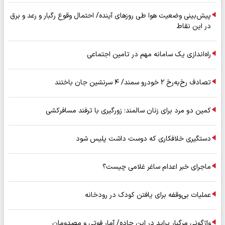
پیش‌بینی وضعیت هوا طی روزهای آینده/ احتمال وقوع رگبار و رعد و برق
در این نقاط
راه‌اندازی یک سامانه مهم در تامین اجتماعی
تصادف رخ‌به‌رخ ۲ خودرو سمند/ ۴ سرنشین جان باختند
کمین دو مرد برای زنان سالمند؛ زورگیری با ترفند مسافرکشی
دستگیری خلافکاری که دوست داشت پلیس شود
ماجرای خبر اعدام ساغر غلامی چیست؟
عملیات بی‌وقفه برای یافتن کودک در رودخانه
واژگونی مرگبار پراید در این جاده/ آمار فوتی و مصدومان