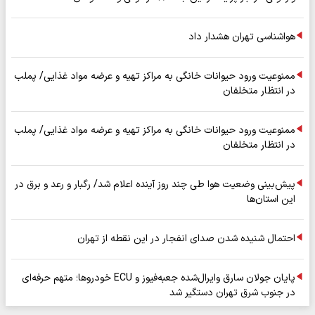
هواشناسی تهران هشدار داد
ممنوعیت ورود حیوانات خانگی به مراکز تهیه و عرضه مواد غذایی/ پملب
در انتظار متخلفان
ممنوعیت ورود حیوانات خانگی به مراکز تهیه و عرضه مواد غذایی/ پملب
در انتظار متخلفان
پیش‌بینی وضعیت هوا طی چند روز آینده اعلام شد/ رگبار و رعد و برق در
این استان‌ها
احتمال شنیده شدن صدای انفجار در این نقطه از تهران
پایان جولان سارق وایرال‌شده جعبه‌فیوز و ECU خودروها؛ متهم حرفه‌ای
در جنوب شرق تهران دستگیر شد