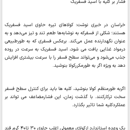
فشار بر کلیه با اسید فسفریک
خراسان در خبری نوشت: کولاهای تیره حاوی اسید فسفریک
هستند؛ شکلی از فسفرکه به نوشابه‌ها طعم تند و تیز می‌دهد و به
عنوان نگهدارنده عمل می‌کند. برعکس فسفری که به طورطبیعی
درمواد غذایی یافت می شود، اسید فسفریک به سرعت در روده
جذب می‌شود و می‌تواند سطح فسفر را با سرعت بیشتری افزایش
دهد به ویژه اگر به طورمکررکولا بنوشید.
اگربه طورمنظم کولا بنوشید، کلیه ها باید برای کنترل سطح فسفر
سخت ترکارکنند. با گذشت زمان، این فشارمضاعف می تواند بر
عملکردکلیه شما تاثیر بگذارد.
یک وعده استاندارد ازکولای معمولی اغلب حاوی ۳۰ تا۴۰ گرم قند