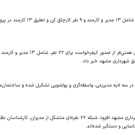
دادستان مرکز خراسان رضوی از صدور کیفرخواست برای ۲۲ نفر، شامل ۱۳ مدیر و کارمند و ۹ نفر کارچاق کن و ت
 در سه لایه مدیریتی، واسطه‌گری و پولشویی تشکیل شده و ساختمان‌
همتی فر با تشریح جزئیات پرونده فساد کشف شده در بدنه شهرداری مشهد افزود: شبکه ۲۲ نفره‌ای متشکل از مدیران، کارشنا
اسایی و دستگیر شده‌اند.