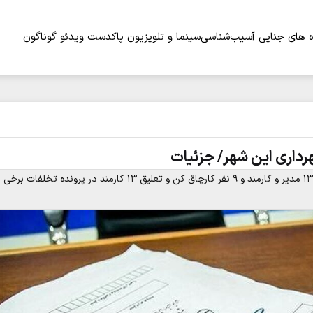
 های جنایی
آسیب‌شناسی
سینما و تلویزیون
پاکدست
ویدئو
گوناگون
رداری این شهر/ جزئیات
دادستان مرکز خراسان رضوی از صدور کیفرخواست برای ۲۲ نفر، شامل ۱۳ مدیر و کارمند و ۹ نفر کارچاق کن و تعلیق ۱۳ کارمند در پرونده تخلفات برخی