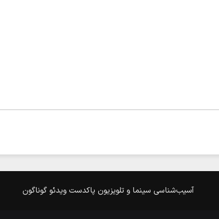
آسیب‌شناسی
سینما و تلویزیون
پاکدست
ویدئو
گوناگون