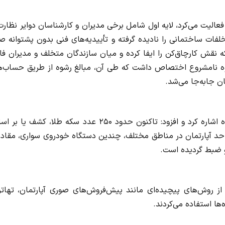
الیت می‌کرد، لایه اول شامل برخی مدیران و کارشناسان دوایر نظارت
فات ساختمانی را نادیده گرفته و تأییدیه‌های فنی بدون پشتوانه ص
ه نقش کارچاق‌کن را ایفا کرده و میان سازندگان متخلف و مدیران ف
 وجوه نامشروع اختصاص داشت که طی آن، مبالغ رشوه از طریق حساب‌ه
ن جابه‌جا می‌شد.
دادستان مرکز خراسان رضوی در ادامه به ابعاد مالی این پرونده اشاره کرد و افزود: تاکنون حدود ۲۵۰ عدد سکه طلا، کش
ر متهمان و ردیابی‌های مالی احراز شده است. همچنین ۷ واحد آپارتمان در مناطق مختلف، چندین دستگاه خودروی سواری، مق
و ضبط گردیده است.
روش‌های پیچیده‌ای مانند پیش‌فروش‌های صوری آپارتمان، تهاتر 
ا استفاده می‌کردند.