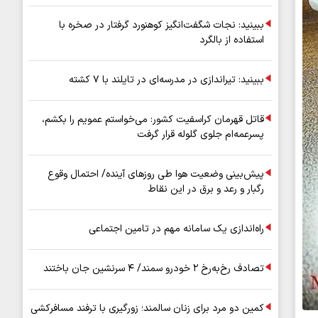
عملیاتی ۸۰ درصد رشد کرد
ببینید: نجات شگفت‌انگیز کوهنورد گرفتار در صخره با
استفاده از بالگرد
ببینید: تیراندازی در مدرسه‌ای در تایلند با ۷ کشته
قاتل قهرمان کراسفیت کشور: می‌خواستم عمویم را بکشم،
پسرعمه‌ام جلوی گلوله قرار گرفت
پیش‌بینی وضعیت هوا طی روزهای آینده/ احتمال وقوع
رگبار و رعد و برق در این نقاط
راه‌اندازی یک سامانه مهم در تامین اجتماعی
تصادف رخ‌به‌رخ ۲ خودرو سمند/ ۴ سرنشین جان باختند
کمین دو مرد برای زنان سالمند؛ زورگیری با ترفند مسافرکشی