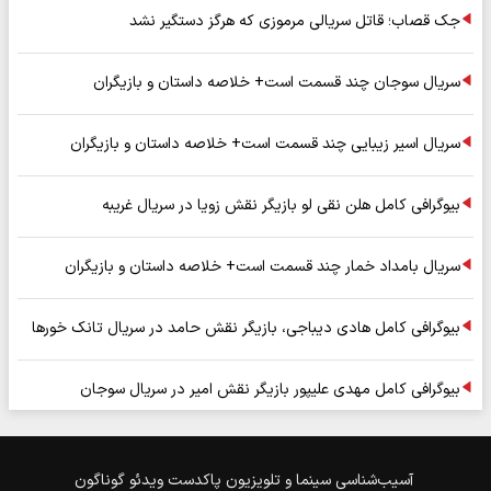
جک قصاب؛ قاتل سریالی مرموزی که هرگز دستگیر نشد
سریال سوجان چند قسمت است+ خلاصه داستان و بازیگران
سریال اسیر زیبایی چند قسمت است+ خلاصه داستان و بازیگران
بیوگرافی کامل هلن نقی لو بازیگر نقش زویا در سریال غریبه
سریال بامداد خمار چند قسمت است+ خلاصه داستان و بازیگران
بیوگرافی کامل هادی دیباجی، بازیگر نقش حامد در سریال تانک خورها
بیوگرافی کامل مهدی علیپور بازیگر نقش امیر در سریال سوجان
آسیب‌شناسی
سینما و تلویزیون
پاکدست
ویدئو
گوناگون