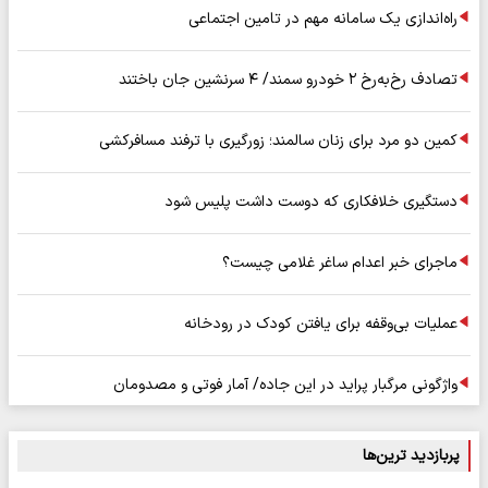
راه‌اندازی یک سامانه مهم در تامین اجتماعی
تصادف رخ‌به‌رخ ۲ خودرو سمند/ ۴ سرنشین جان باختند
کمین دو مرد برای زنان سالمند؛ زورگیری با ترفند مسافرکشی
دستگیری خلافکاری که دوست داشت پلیس شود
ماجرای خبر اعدام ساغر غلامی چیست؟
عملیات بی‌وقفه برای یافتن کودک در رودخانه
واژگونی مرگبار پراید در این جاده/ آمار فوتی و مصدومان
پربازدید ترین‌ها