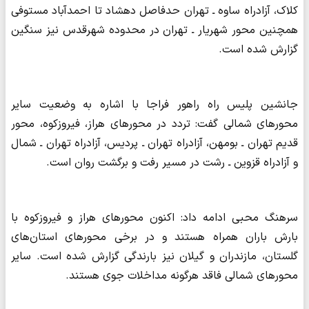
کلاک، آزادراه ساوه ـ تهران حدفاصل دهشاد تا احمدآباد مستوفی
همچنین محور شهریار ـ تهران در محدوده شهرقدس نیز سنگین
گزارش شده است.
جانشین پلیس راه راهور فراجا با اشاره به وضعیت سایر
محورهای شمالی گفت: تردد در محورهای هراز، فیروزکوه، محور
قدیم تهران ـ بومهن، آزادراه تهران ـ پردیس، آزادراه تهران ـ شمال
و آزادراه قزوین ـ رشت در مسیر رفت و برگشت روان است.
سرهنگ محبی ادامه داد: اکنون محورهای هراز و فیروزکوه با
بارش باران همراه هستند و در برخی محورهای استان‌های
گلستان، مازندران و گیلان نیز بارندگی گزارش شده است. سایر
محورهای شمالی فاقد هرگونه مداخلات جوی هستند.