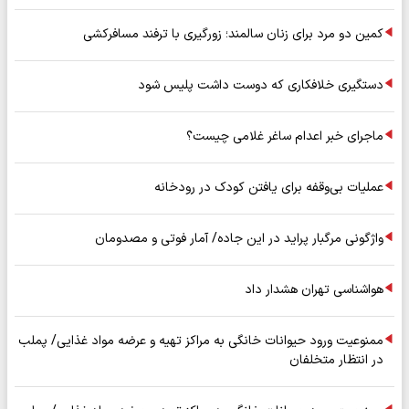
کمین دو مرد برای زنان سالمند؛ زورگیری با ترفند مسافرکشی
دستگیری خلافکاری که دوست داشت پلیس شود
ماجرای خبر اعدام ساغر غلامی چیست؟
عملیات بی‌وقفه برای یافتن کودک در رودخانه
واژگونی مرگبار پراید در این جاده/ آمار فوتی و مصدومان
هواشناسی تهران هشدار داد
ممنوعیت ورود حیوانات خانگی به مراکز تهیه و عرضه مواد غذایی/ پملب
در انتظار متخلفان