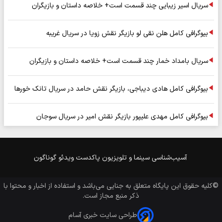
سریال اسیر زیبایی چند قسمت است+ خلاصه داستان و بازیگران
بیوگرافی کامل هلن نقی لو بازیگر نقش زویا در سریال غریبه
سریال بامداد خمار چند قسمت است+ خلاصه داستان و بازیگران
بیوگرافی کامل هادی دیباجی، بازیگر نقش حامد در سریال تانک خورها
بیوگرافی کامل مهدی علیپور بازیگر نقش امیر در سریال سوجان
آسیب‌شناسی
سینما و تلویزیون
پاکدست
ویدئو
گوناگون
©کلیه حقوق این پایگاه متعلق به
جنایی
می‌باشد و استفاده از اخبار و محتوا با
ذکر منبع مجاز است.
طراحی سایت خبری آسام