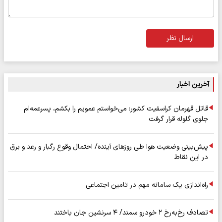
ارسال نظر
آخرین اخبار
قاتل قهرمان کراسفیت کشور: می‌خواستم عمویم را بکشم، پسرعمه‌ام
جلوی گلوله قرار گرفت
پیش‌بینی وضعیت هوا طی روزهای آینده/ احتمال وقوع رگبار و رعد و برق
در این نقاط
راه‌اندازی یک سامانه مهم در تامین اجتماعی
تصادف رخ‌به‌رخ ۲ خودرو سمند/ ۴ سرنشین جان باختند