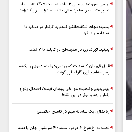
بررسی صورت‌های مالی ۳ ماهه نخست ۱۴۰۵ نشان داد
تغییر مثبت در عملکرد مالی بانک صادرات ایران/ درآمد
عملیاتی ۸۰ درصد رشد کرد
ببینید: نجات شگفت‌انگیز کوهنورد گرفتار در صخره با
استفاده از بالگرد
ببینید: تیراندازی در مدرسه‌ای در تایلند با ۷ کشته
قاتل قهرمان کراسفیت کشور: می‌خواستم عمویم را بکشم،
پسرعمه‌ام جلوی گلوله قرار گرفت
پیش‌بینی وضعیت هوا طی روزهای آینده/ احتمال وقوع
رگبار و رعد و برق در این نقاط
راه‌اندازی یک سامانه مهم در تامین اجتماعی
تصادف رخ‌به‌رخ ۲ خودرو سمند/ ۴ سرنشین جان باختند