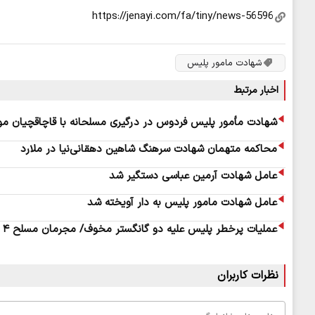
شهادت مامور پلیس
اخبار مرتبط
شهادت مأمور پلیس فردوس در درگیری مسلحانه با قاچاقچیان مو
محاکمه متهمان شهادت سرهنگ شاهین دهقانی‌نیا در ملارد
عامل شهادت آرمین عباسی دستگیر شد
عامل شهادت مامور پلیس به دار آویخته شد
عملیات پرخطر پلیس علیه دو گانگستر مخوف/ مجرمان مسلح ۴ سال قبل یک مامور را به شهادت رسانده بودند
نظرات کاربران