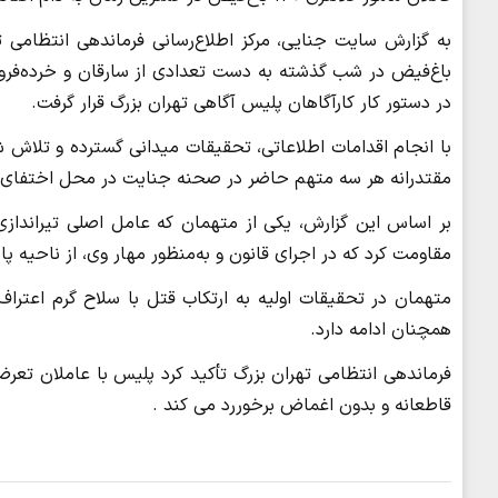
باغ‌فیض در شب گذشته به دست تعدادی از سارقان و خرده‌فرو
در دستور کار کارآگاهان پلیس آگاهی تهران بزرگ قرار گرفت.
با انجام اقدامات اطلاعاتی، تحقیقات میدانی گسترده و تلاش ش
مقتدرانه هر سه متهم حاضر در صحنه جنایت در محل اختفای 
بر اساس این گزارش، یکی از متهمان که عامل اصلی تیراندازی
مقاومت کرد که در اجرای قانون و به‌منظور مهار وی، از ناحیه پا 
متهمان در تحقیقات اولیه به ارتکاب قتل با سلاح گرم اعتراف
همچنان ادامه دارد.
فرماندهی انتظامی تهران بزرگ تأکید کرد پلیس با عاملان تع
قاطعانه و بدون اغماض برخوررد می کند .