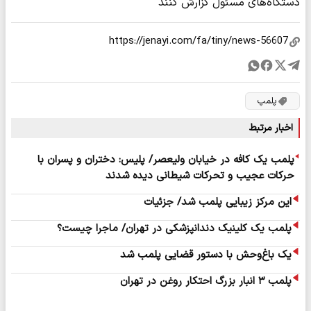
دستگاه‌های مسئول گزارش کنند
پلمپ
اخبار مرتبط
پلمب یک کافه‌ در خیابان ولیعصر/ پلیس: دختران و پسران با
حرکات عجیب و تحرکات شیطانی دیده شدند
این مرکز زیبایی پلمب شد/ جزئیات
پلمب یک کلینیک دندانپزشکی در تهران/ ماجرا چیست؟
یک باغ‌وحش با دستور قضایی پلمب شد
پلمب ۳ انبار بزرگ احتکار روغن در تهران