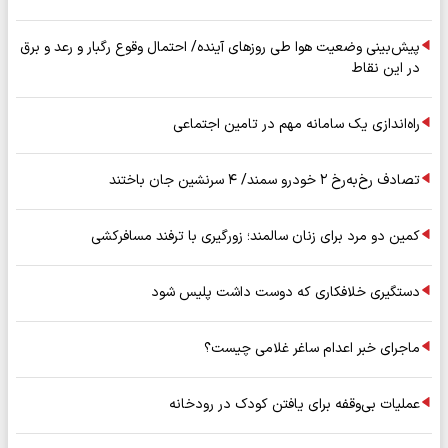
پیش‌بینی وضعیت هوا طی روزهای آینده/ احتمال وقوع رگبار و رعد و برق
در این نقاط
راه‌اندازی یک سامانه مهم در تامین اجتماعی
تصادف رخ‌به‌رخ ۲ خودرو سمند/ ۴ سرنشین جان باختند
کمین دو مرد برای زنان سالمند؛ زورگیری با ترفند مسافرکشی
دستگیری خلافکاری که دوست داشت پلیس شود
ماجرای خبر اعدام ساغر غلامی چیست؟
عملیات بی‌وقفه برای یافتن کودک در رودخانه