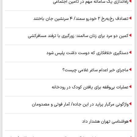
راه‌اندازی یک سامانه مهم در تامین اجتماعی
تصادف رخ‌به‌رخ ۲ خودرو سمند/ ۴ سرنشین جان باختند
کمین دو مرد برای زنان سالمند؛ زورگیری با ترفند مسافرکشی
دستگیری خلافکاری که دوست داشت پلیس شود
ماجرای خبر اعدام ساغر غلامی چیست؟
عملیات بی‌وقفه برای یافتن کودک در رودخانه
واژگونی مرگبار پراید در این جاده/ آمار فوتی و مصدومان
هواشناسی تهران هشدار داد