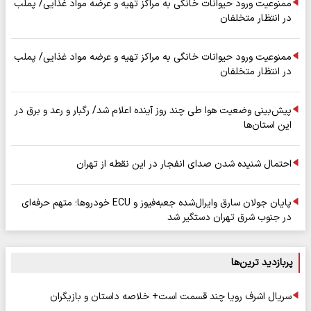
ممنوعیت ورود حیوانات خانگی به مراکز تهیه و عرضه مواد غذایی/ پملب
در انتظار متخلفان
ممنوعیت ورود حیوانات خانگی به مراکز تهیه و عرضه مواد غذایی/ پملب
در انتظار متخلفان
پیش‌بینی وضعیت هوا طی چند روز آینده اعلام شد/ رگبار و رعد و برق در
این استان‌ها
احتمال شنیده شدن صدای انفجار در این نقطه از تهران
پایان جولان سارق وایرال‌شده جعبه‌فیوز و ECU خودروها؛ متهم حرفه‌ای
در جنوب شرق تهران دستگیر شد
پربازدید ترین‌ها
سریال اشرف رویا چند قسمت است+ خلاصه داستان و بازیگران