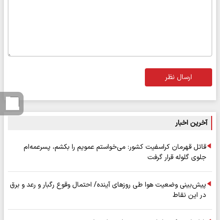
ارسال نظر
آخرین اخبار
قاتل قهرمان کراسفیت کشور: می‌خواستم عمویم را بکشم، پسرعمه‌ام
جلوی گلوله قرار گرفت
پیش‌بینی وضعیت هوا طی روزهای آینده/ احتمال وقوع رگبار و رعد و برق
در این نقاط