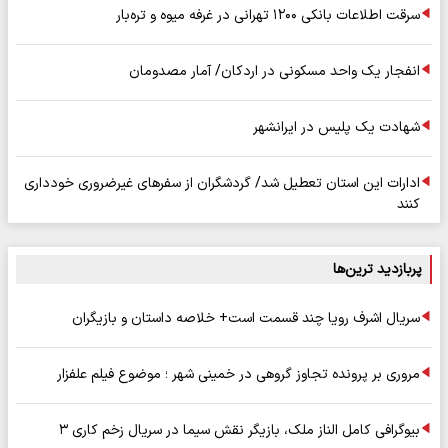
سرقت اطلاعات بانکی ۱۲۰۰ تهرانی در غرفه میوه و تره‌بار
انفجار یک واحد مسکونی در اردکان/ آمار مصدومان
شهادت یک پلیس در ایرانشهر
ادارات این استان تعطیل شد/ گردشگران از سفرهای غیرضروری خودداری
کنند
پربازدید ترین‌ها
سریال اشرف رویا چند قسمت است+ خلاصه داستان و بازیگران
مروری بر پرونده تجاوز گروهی در خمینی شهر ؛ موضوع فیلم علفزار
بیوگرافی کامل الناز ملک، بازیگر نقش سیما در سریال زخم کاری ۳