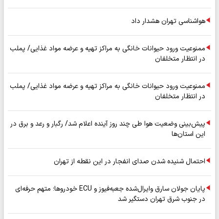
هواشناسی تهران هشدار داد
ممنوعیت ورود حیوانات خانگی به مراکز تهیه و عرضه مواد غذایی/ پملب
در انتظار متخلفان
ممنوعیت ورود حیوانات خانگی به مراکز تهیه و عرضه مواد غذایی/ پملب
در انتظار متخلفان
پیش‌بینی وضعیت هوا طی چند روز آینده اعلام شد/ رگبار و رعد و برق در
این استان‌ها
احتمال شنیده شدن صدای انفجار در این نقطه از تهران
پایان جولان سارق وایرال‌شده جعبه‌فیوز و ECU خودروها؛ متهم حرفه‌ای
در جنوب شرق تهران دستگیر شد