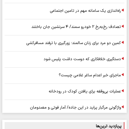
راه‌اندازی یک سامانه مهم در تامین اجتماعی
تصادف رخ‌به‌رخ ۲ خودرو سمند/ ۴ سرنشین جان باختند
کمین دو مرد برای زنان سالمند؛ زورگیری با ترفند مسافرکشی
دستگیری خلافکاری که دوست داشت پلیس شود
ماجرای خبر اعدام ساغر غلامی چیست؟
عملیات بی‌وقفه برای یافتن کودک در رودخانه
واژگونی مرگبار پراید در این جاده/ آمار فوتی و مصدومان
پربازدید ترین‌ها