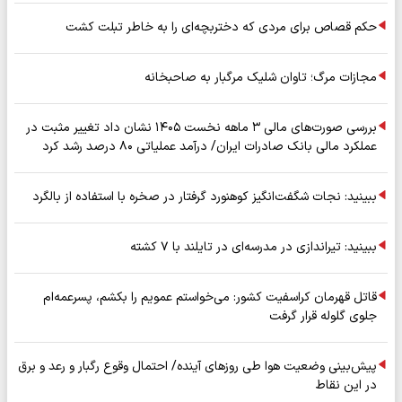
حکم قصاص برای مردی که دختربچه‌ای را به خاطر تبلت کشت
مجازات مرگ؛ تاوان شلیک مرگبار به صاحبخانه
بررسی صورت‌های مالی ۳ ماهه نخست ۱۴۰۵ نشان داد تغییر مثبت در
عملکرد مالی بانک صادرات ایران/ درآمد عملیاتی ۸۰ درصد رشد کرد
ببینید: نجات شگفت‌انگیز کوهنورد گرفتار در صخره با استفاده از بالگرد
ببینید: تیراندازی در مدرسه‌ای در تایلند با ۷ کشته
قاتل قهرمان کراسفیت کشور: می‌خواستم عمویم را بکشم، پسرعمه‌ام
جلوی گلوله قرار گرفت
پیش‌بینی وضعیت هوا طی روزهای آینده/ احتمال وقوع رگبار و رعد و برق
در این نقاط