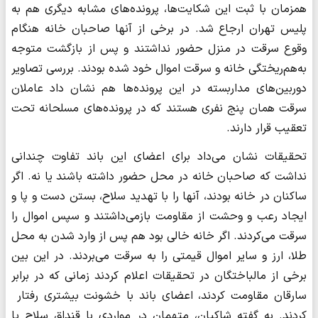
همزمان با ثبت این شکایت‌ها، پرونده‌های مشابه دیگری هم به
پلیس تهران ارجاع شد. در برخی از آنها صاحبان خانه هنگام
وقوع سرقت در منزل حضور نداشتند و پس از بازگشت متوجه
به‌هم‌ریختگی خانه و سرقت اموال خود شده بودند. بررسی تصاویر
دوربین‌های مداربسته در این پرونده‌ها هم نشان داد عاملان
سرقت همان پنج نفری هستند که در پرونده‌های مسلحانه تحت
تعقیب قرار دارند.
تحقیقات نشان می‌داد برای اعضای این باند تفاوت چندانی
نداشت که صاحبان خانه در محل حضور داشته باشند یا نه. اگر
ساکنان در خانه بودند، آنها را با تهدید سلاح، بستن دست و پا و
ایجاد رعب و وحشت از مقاومت بازمی‌داشتند و سپس اموال را
سرقت می‌کردند. اگر خانه خالی بود هم پس از وارد شدن به محل
طلا، ارز و سایر اموال قیمتی را به سرقت می‌بردند. در این بین
برخی از مالباختگان در تحقیقات اعلام کردند زمانی که در برابر
سارقان مقاومت کردند، اعضای باند با خشونت بیشتری رفتار
کردند. به گفته شاکیان، متهمان در مواردی با قنداق سلاح یا