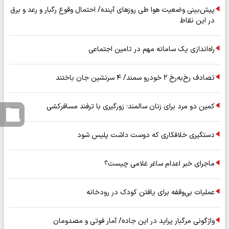
پیش‌بینی وضعیت هوا طی روزهای آینده/ احتمال وقوع رگبار و رعد و برق
در این نقاط
راه‌اندازی یک سامانه مهم در تامین اجتماعی
تصادف رخ‌به‌رخ ۲ خودرو سمند/ ۴ سرنشین جان باختند
کمین دو مرد برای زنان سالمند؛ زورگیری با ترفند مسافرکشی
دستگیری خلافکاری که دوست داشت پلیس شود
ماجرای خبر اعدام ساغر غلامی چیست؟
عملیات بی‌وقفه برای یافتن کودک در رودخانه
واژگونی مرگبار پراید در این جاده/ آمار فوتی و مصدومان