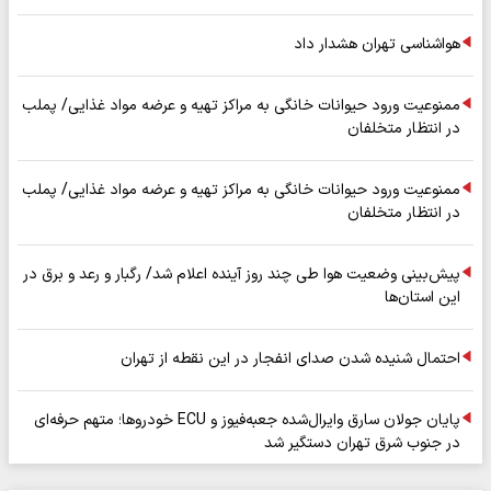
هواشناسی تهران هشدار داد
ممنوعیت ورود حیوانات خانگی به مراکز تهیه و عرضه مواد غذایی/ پملب
در انتظار متخلفان
ممنوعیت ورود حیوانات خانگی به مراکز تهیه و عرضه مواد غذایی/ پملب
در انتظار متخلفان
پیش‌بینی وضعیت هوا طی چند روز آینده اعلام شد/ رگبار و رعد و برق در
این استان‌ها
احتمال شنیده شدن صدای انفجار در این نقطه از تهران
پایان جولان سارق وایرال‌شده جعبه‌فیوز و ECU خودروها؛ متهم حرفه‌ای
در جنوب شرق تهران دستگیر شد