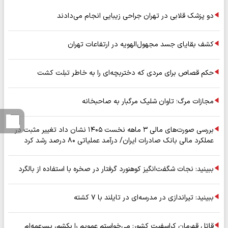
دو پزشک قلابی در تهران جراحی زیبایی انجام می‌دادند
کشف بقایای جسد مجهول‌الهویه در ارتفاعات تهران
حکم قصاص برای مردی که دختربچه‌ای را به خاطر تبلت کشت
مجازات مرگ؛ تاوان شلیک مرگبار به صاحبخانه
بررسی صورت‌های مالی ۳ ماهه نخست ۱۴۰۵ نشان داد تغییر مثبت در
عملکرد مالی بانک صادرات ایران/ درآمد عملیاتی ۸۰ درصد رشد کرد
ببینید: نجات شگفت‌انگیز کوهنورد گرفتار در صخره با استفاده از بالگرد
ببینید: تیراندازی در مدرسه‌ای در تایلند با ۷ کشته
قاتل قهرمان کراسفیت کشور: می‌خواستم عمویم را بکشم، پسرعمه‌ام