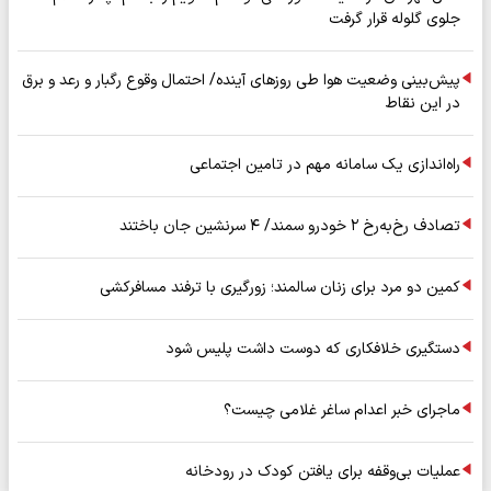
جلوی گلوله قرار گرفت
پیش‌بینی وضعیت هوا طی روزهای آینده/ احتمال وقوع رگبار و رعد و برق
در این نقاط
راه‌اندازی یک سامانه مهم در تامین اجتماعی
تصادف رخ‌به‌رخ ۲ خودرو سمند/ ۴ سرنشین جان باختند
کمین دو مرد برای زنان سالمند؛ زورگیری با ترفند مسافرکشی
دستگیری خلافکاری که دوست داشت پلیس شود
ماجرای خبر اعدام ساغر غلامی چیست؟
عملیات بی‌وقفه برای یافتن کودک در رودخانه