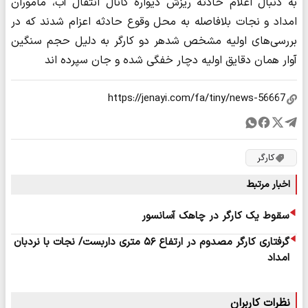
به دنبال اعلام حادثه ریزش دیواره کانال انتقال آب، ماموران
امداد و نجات بلافاصله به محل وقوع حادثه اعزام شدند که در
بررسی‌های اولیه مشخص شدهر دو کارگر به دلیل حجم سنگین
آوار همان دقایق اولیه دچار خفگی شده و جان سپرده اند
کارگر
اخبار مرتبط
سقوط یک کارگر در چاهک آسانسور
گرفتاری کارگر مصدوم در ارتفاع ۵۶ متری داربست/ نجات با نردبان
امداد
نظرات کاربران