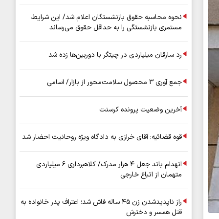
نحوه محاسبه حقوق بازنشستگان اعلام شد/ این شرایط،
مستمری بازنشستگی را به حداقل حقوق می‌رساند
رد سارقان میلیاردی در چیتگر با دوربین‌ها زده شد
جمع آوری ۳ محصول سلامت‌محور از بازار/ اسامی
آخرین وضعیت پرونده کرسنت
قوه قضائیه: آقای خرازی به دادگاه ویژه روحانیت احضار شد
انهدام باند جعل ۴ هزار مدرک/ کلاهبرداری ۶ میلیاردی
متهمان از اتباع خارجی
راز ناپدیدشدن زن ۴۵ ساله فاش شد؛ اعتراف پدر خانواده به
قتل همسر و دخترش