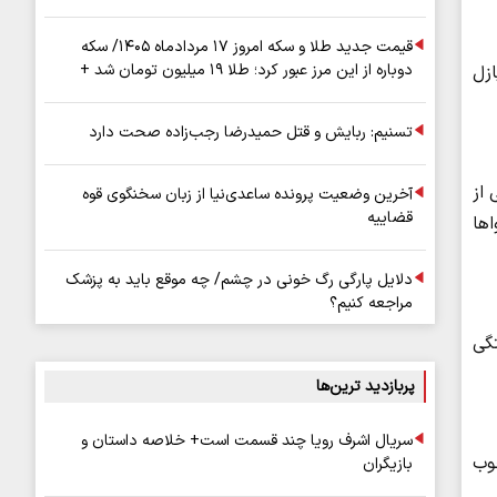
قیمت جدید طلا و سکه امروز ۱۷ مردادماه ۱۴۰۵/ سکه
دوباره از این مرز عبور کرد؛ طلا ۱۹ میلیون تومان شد +
زل
جدول
تسنیم: ربایش و قتل حمیدرضا رجب‌زاده صحت دارد
 از
آخرین وضعیت پرونده ساعدی‌نیا از زبان سخنگوی قوه
قضاییه
ها
دلایل پارگی رگ خونی در چشم/ چه موقع باید به پزشک
مراجعه کنیم؟
تگی
پربازدید ترین‌ها
سریال اشرف رویا چند قسمت است+ خلاصه داستان و
وب
بازیگران