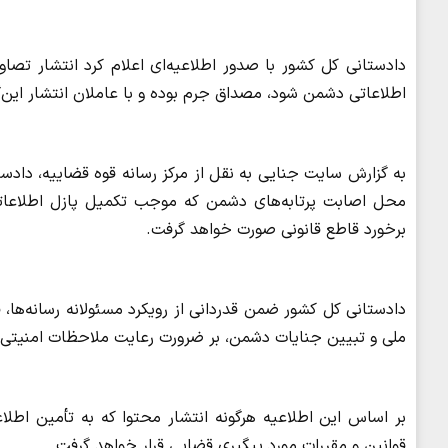
دادستانی کل کشور با صدور اطلاعیه‌ای اعلام کرد انتشار تصا
اطلاعاتی دشمن شود، مصداق جرم بوده و با عاملان انتشار این‌
به گزارش سایت جنایی به نقل از مرکز رسانه قوه قضاییه، دادستا
محل اصابت پرتابه‌های دشمن که موجب تکمیل پازل اطلاعاتی
برخورد قاطع قانونی صورت خواهد گرفت.
دادستانی کل کشور ضمن قدردانی از رویکرد مسئولانه رسانه‌ها، 
ملی و تبیین جنایات دشمن، بر ضرورت رعایت ملاحظات امنیتی در 
بر اساس این اطلاعیه هرگونه انتشار محتوا که به تأمین اط
قوانین و مقررات مورد پیگیری قضایی قرار خواهد گرفت