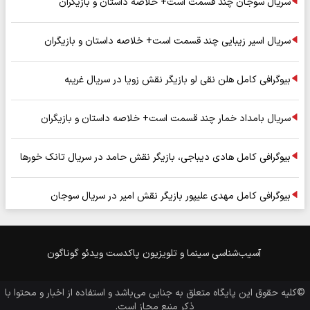
سریال سوجان چند قسمت است+ خلاصه داستان و بازیگران
سریال اسیر زیبایی چند قسمت است+ خلاصه داستان و بازیگران
بیوگرافی کامل هلن نقی لو بازیگر نقش زویا در سریال غریبه
سریال بامداد خمار چند قسمت است+ خلاصه داستان و بازیگران
بیوگرافی کامل هادی دیباجی، بازیگر نقش حامد در سریال تانک خورها
بیوگرافی کامل مهدی علیپور بازیگر نقش امیر در سریال سوجان
آسیب‌شناسی
سینما و تلویزیون
پاکدست
ویدئو
گوناگون
©کلیه حقوق این پایگاه متعلق به
جنایی
می‌باشد و استفاده از اخبار و محتوا با
ذکر منبع مجاز است.