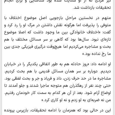
نیز مردی که از او شکایت شده بود شناسایی و برای انجام
تحقیقات بازداشت شد.
متهم در نخستین مراحل بازجویی‌ اصل موضوع اختلاف با
متوفی را پذیرفت اما هرگونه نقش داشتن در مرگ او را رد کرد و
گفت: «اختلاف خانوادگی بین ما وجود داشت که اصلا موضوع
تازه‌ای نبود. سال‌ها بود که گاهی بر سر مسائل مختلف با هم
بحث و مشاجره می‌کردیم اما هیچ‌وقت درگیری فیزیکی جدی بین
ما رخ نداده بود.»
او ادامه داد: «روز حادثه هم به طور اتفاقی یکدیگر را در خیابان
دیدیم. دوباره بر سر همان مسائل قدیمی با هم بحث کردیم.
مشاجره ما در حد حرف زدن، داد و فریاد و جر و بحث لفظی بود.
حتی چند نفر از رهگذران هم متوجه ماجرا شدند و جلو آمدند تا
اوضاع آرام شود. بعد از آن هر کدام به سمت کار خودمان رفتیم.
من نه ضربه‌ای به او زدم و نه او کاری کرد.»
این در حالی بود که همزمان با ادامه تحقیقات، بازپرس پرونده