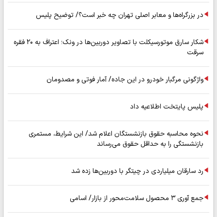
در بزرگراه‌ها و معابر اصلی تهران چه خبر است؟/ توضیح پلیس
شکار سارق موتورسیکلت با تصاویر دوربین‌ها در ونک؛ اعتراف به ۲۰ فقره
سرقت
واژگونی مرگبار خودرو در این جاده/ آمار فوتی و مصدومان
پلیس پایتخت اطلاعیه داد
نحوه محاسبه حقوق بازنشستگان اعلام شد/ این شرایط، مستمری
بازنشستگی را به حداقل حقوق می‌رساند
رد سارقان میلیاردی در چیتگر با دوربین‌ها زده شد
جمع آوری ۳ محصول سلامت‌محور از بازار/ اسامی