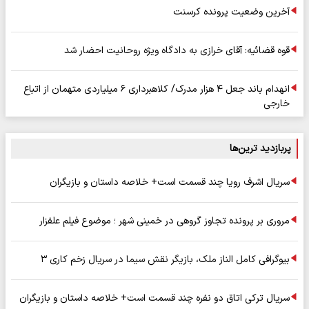
آخرین وضعیت پرونده کرسنت
قوه قضائیه: آقای خرازی به دادگاه ویژه روحانیت احضار شد
انهدام باند جعل ۴ هزار مدرک/ کلاهبرداری ۶ میلیاردی متهمان از اتباع
خارجی
پربازدید ترین‌ها
سریال اشرف رویا چند قسمت است+ خلاصه داستان و بازیگران
مروری بر پرونده تجاوز گروهی در خمینی شهر ؛ موضوع فیلم علفزار
بیوگرافی کامل الناز ملک، بازیگر نقش سیما در سریال زخم کاری ۳
سریال ترکی اتاق دو نفره چند قسمت است+ خلاصه داستان و بازیگران