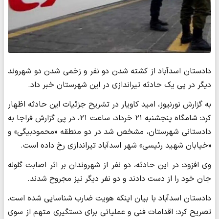
دادستان اسدآباد از کشته شدن دو نفر و زخمی شدن دو شهروند
دیگر در پی یک حادثه تیراندازی در این شهرستان خبر داد.
به گزارش نورنیوز، امید کاویار در تشریح جزئیات این حادثه اظهار
کرد: شامگاه پنجشنبه ۲۱ خرداد، ساعت ۲۱، در پی گزارش فراجا به
دادستانی شهرستان، مشخص شد در دو منطقه «محمودبیگی» و
«خیابان شهید رئیسی» شهر اسدآباد تیراندازی رخ داده است.
وی افزود: در این حادثه، دو نفر از شهروندان بر اثر اصابت گلوله
جان خود را از دست دادند و دو نفر دیگر نیز مجروح شدند.
دادستان اسدآباد با بیان اینکه هویت ضارب شناسایی شده است،
تصریح کرد: اقدامات فنی و عملیاتی برای دستگیری متهم از سوی