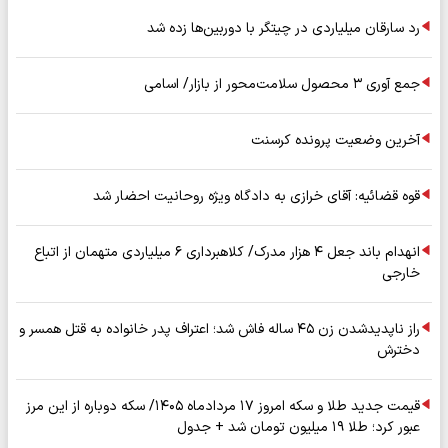
رد سارقان میلیاردی در چیتگر با دوربین‌ها زده شد
جمع آوری ۳ محصول سلامت‌محور از بازار/ اسامی
آخرین وضعیت پرونده کرسنت
قوه قضائیه: آقای خرازی به دادگاه ویژه روحانیت احضار شد
انهدام باند جعل ۴ هزار مدرک/ کلاهبرداری ۶ میلیاردی متهمان از اتباع
خارجی
راز ناپدیدشدن زن ۴۵ ساله فاش شد؛ اعتراف پدر خانواده به قتل همسر و
دخترش
قیمت جدید طلا و سکه امروز ۱۷ مردادماه ۱۴۰۵/ سکه دوباره از این مرز
عبور کرد؛ طلا ۱۹ میلیون تومان شد + جدول