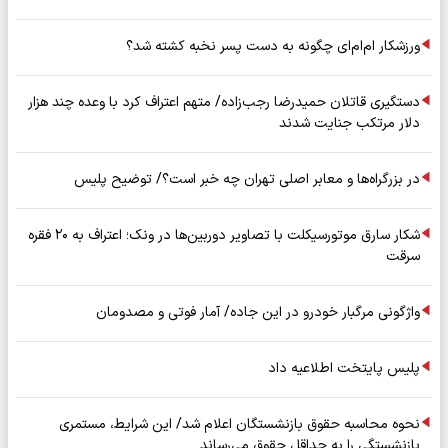
ورزشکار ام‌ام‌ای چگونه به دست پسر نخبه کشته شد؟
دستگیری قاتلان حمیدرضا رجب‌زاده/ متهم اعتراف کرد با وعده چند هزار
دلار مرتکب جنایت شدند
در بزرگراه‌ها و معابر اصلی تهران چه خبر است؟/ توضیح پلیس
شکار سارق موتورسیکلت با تصاویر دوربین‌ها در ونک؛ اعتراف به ۲۰ فقره
سرقت
واژگونی مرگبار خودرو در این جاده/ آمار فوتی و مصدومان
پلیس پایتخت اطلاعیه داد
نحوه محاسبه حقوق بازنشستگان اعلام شد/ این شرایط، مستمری
بازنشستگی را به حداقل حقوق می‌رساند