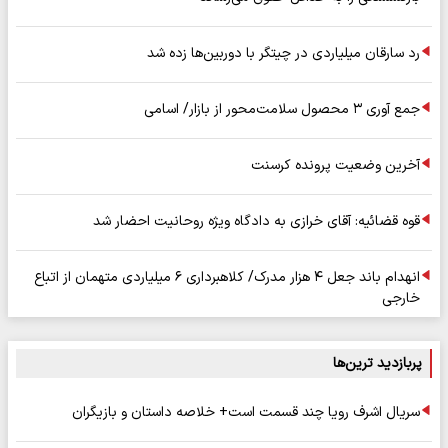
رد سارقان میلیاردی در چیتگر با دوربین‌ها زده شد
جمع آوری ۳ محصول سلامت‌محور از بازار/ اسامی
آخرین وضعیت پرونده کرسنت
قوه قضائیه: آقای خرازی به دادگاه ویژه روحانیت احضار شد
انهدام باند جعل ۴ هزار مدرک/ کلاهبرداری ۶ میلیاردی متهمان از اتباع
خارجی
پربازدید ترین‌ها
سریال اشرف رویا چند قسمت است+ خلاصه داستان و بازیگران