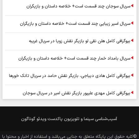
سریال سوجان چند قسمت است+ خلاصه داستان و بازیگران
سریال اسیر زیبایی چند قسمت است+ خلاصه داستان و بازیگران
بیوگرافی کامل هلن نقی لو بازیگر نقش زویا در سریال غریبه
سریال بامداد خمار چند قسمت است+ خلاصه داستان و بازیگران
بیوگرافی کامل هادی دیباجی، بازیگر نقش حامد در سریال تانک خورها
بیوگرافی کامل مهدی علیپور بازیگر نقش امیر در سریال سوجان
آسیب‌شناسی
سینما و تلویزیون
پاکدست
ویدئو
گوناگون
©کلیه حقوق این پایگاه متعلق به
جنایی
می‌باشد و استفاده از اخبار و محتوا با