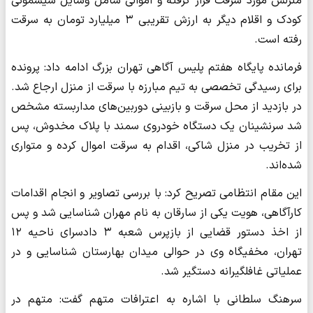
منزلش مورد سرقت قرار گرفته و اموالی شامل وسایل سیسمونی
کودک و اقلام دیگر به ارزش تقریبی ۳ میلیارد تومان به سرقت
رفته است.
فرمانده پایگاه هفتم پلیس آگاهی تهران بزرگ ادامه داد: پرونده
برای رسیدگی تخصصی به تیم مبارزه با سرقت از منزل ارجاع شد.
در بازدید از محل سرقت و بازبینی دوربین‌های مداربسته مشخص
شد سرنشینان یک دستگاه خودروی سمند با پلاک مخدوش، پس
از تخریب در منزل شاکی، اقدام به سرقت اموال کرده و متواری
شده‌اند.
این مقام انتظامی تصریح کرد: با بررسی تصاویر و انجام اقدامات
کارآگاهی، هویت یکی از سارقان به نام مهران شناسایی شد و پس
از اخذ دستور قضایی از بازپرس شعبه ۳ دادسرای ناحیه ۱۲
تهران، مخفیگاه وی در حوالی میدان بهارستان شناسایی و در
عملیاتی غافلگیرانه دستگیر شد.
سرهنگ سلطانی با اشاره به اعترافات متهم گفت: متهم در