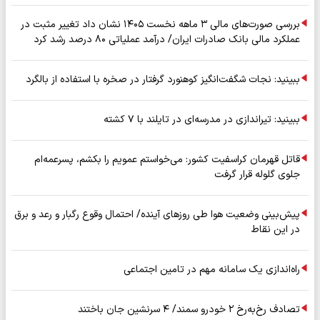
بررسی صورت‌های مالی ۳ ماهه نخست ۱۴۰۵ نشان داد تغییر مثبت در
عملکرد مالی بانک صادرات ایران/ درآمد عملیاتی ۸۰ درصد رشد کرد
ببینید: نجات شگفت‌انگیز کوهنورد گرفتار در صخره با استفاده از بالگرد
ببینید: تیراندازی در مدرسه‌ای در تایلند با ۷ کشته
قاتل قهرمان کراسفیت کشور: می‌خواستم عمویم را بکشم، پسرعمه‌ام
جلوی گلوله قرار گرفت
پیش‌بینی وضعیت هوا طی روزهای آینده/ احتمال وقوع رگبار و رعد و برق
در این نقاط
راه‌اندازی یک سامانه مهم در تامین اجتماعی
تصادف رخ‌به‌رخ ۲ خودرو سمند/ ۴ سرنشین جان باختند