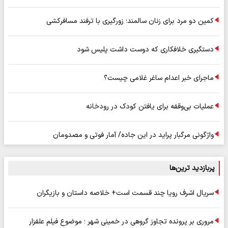
کمین دو مرد برای زنان سالمند؛ زورگیری با ترفند مسافرکشی
دستگیری خلافکاری که دوست داشت پلیس شود
ماجرای خبر اعدام ساغر غلامی چیست؟
عملیات بی‌وقفه برای یافتن کودک در رودخانه
واژگونی مرگبار پراید در این جاده/ آمار فوتی و مصدومان
پربازدید ترین‌ها
سریال اشرف رویا چند قسمت است+ خلاصه داستان و بازیگران
مروری بر پرونده تجاوز گروهی در خمینی شهر ؛ موضوع فیلم علفزار