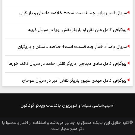
سریال اسیر زیبایی چند قسمت است+ خلاصه داستان و بازیگران
بیوگرافی کامل هلن نقی لو بازیگر نقش زویا در سریال غریبه
سریال بامداد خمار چند قسمت است+ خلاصه داستان و بازیگران
بیوگرافی کامل هادی دیباجی، بازیگر نقش حامد در سریال تانک خورها
بیوگرافی کامل مهدی علیپور بازیگر نقش امیر در سریال سوجان
آسیب‌شناسی
سینما و تلویزیون
پاکدست
ویدئو
گوناگون
©کلیه حقوق این پایگاه متعلق به
جنایی
می‌باشد و استفاده از اخبار و محتوا با
ذکر منبع مجاز است.