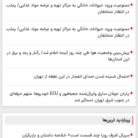
ممنوعیت ورود حیوانات خانگی به مراکز تهیه و عرضه مواد غذایی/ پملب
در انتظار متخلفان
ممنوعیت ورود حیوانات خانگی به مراکز تهیه و عرضه مواد غذایی/ پملب
در انتظار متخلفان
پیش‌بینی وضعیت هوا طی چند روز آینده اعلام شد/ رگبار و رعد و برق در
این استان‌ها
احتمال شنیده شدن صدای انفجار در این نقطه از تهران
پایان جولان سارق وایرال‌شده جعبه‌فیوز و ECU خودروها؛ متهم حرفه‌ای
در جنوب شرق تهران دستگیر شد
پربازدید ترین‌ها
سریال اشرف رویا چند قسمت است+ خلاصه داستان و بازیگران