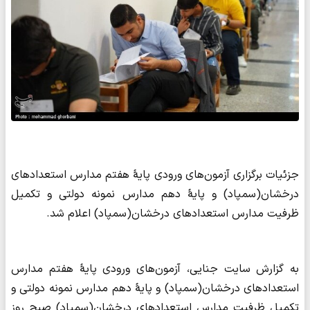
جزئیات برگزاری آزمون‌های ورودی پایۀ هفتم مدارس استعدادهای
درخشان(سمپاد) و پایۀ دهم مدارس نمونه دولتی و تکمیل
ظرفیت مدارس استعدادهای درخشان(سمپاد) اعلام شد.
به گزارش سایت جنایی، آزمون‌های ورودی پایۀ هفتم مدارس
استعدادهای درخشان(سمپاد) و پایۀ دهم مدارس نمونه دولتی و
تکمیل ظرفیت مدارس استعدادهای درخشان(سمپاد) صبح روز