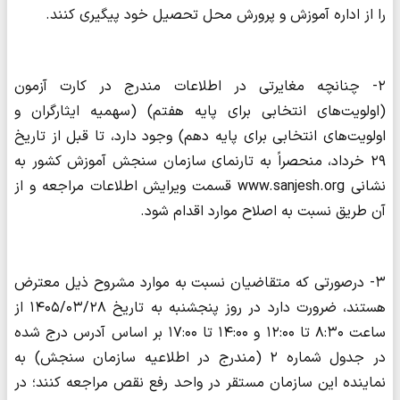
را از اداره آموزش و پرورش محل تحصیل خود پیگیری کنند.
۲- چنانچه مغایرتی در اطلاعات مندرج در کارت آزمون
(اولویت‌های انتخابی برای پایه هفتم) (سهمیه ایثارگران و
اولویت‌های انتخابی برای پایه دهم) وجود دارد، تا قبل از تاریخ
۲۹ خرداد، منحصراً به تارنمای سازمان سنجش آموزش کشور به
نشانی www.sanjesh.org قسمت ویرایش اطلاعات مراجعه و از
آن طریق نسبت به اصلاح موارد اقدام شود.
۳- درصورتی که متقاضیان نسبت به موارد مشروح ذیل معترض
هستند، ضرورت دارد در روز پنجشنبه به تاریخ ۱۴۰۵/۰۳/۲۸ از
ساعت ۸:۳۰ تا ۱۲:۰۰ و ۱۴:۰۰ تا ۱۷:۰۰ بر اساس آدرس درج شده
در جدول شماره ۲ (مندرج در اطلاعیه سازمان سنجش) به
نماینده این سازمان مستقر در واحد رفع نقص مراجعه کنند؛ در