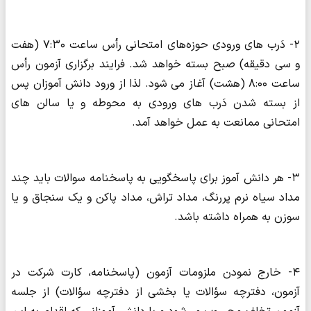
۲- دَرب های ورودی حوزه‌های امتحانی رأس ساعت ۷:۳۰ (هفت
و سی دقیقه) صبح بسته خواهد شد. فرایند برگزاری آزمون رأس
ساعت ۸:۰۰ (هشت) آغاز می شود. لذا از ورود دانش آموزان پس
از بسته شدن دَرب های ورودی به محوطه و یا سالن های
امتحانی ممانعت به عمل خواهد آمد.
۳- هر دانش آموز برای پاسخگویی به پاسخنامه سوالات باید چند
مداد سیاه نرم پررنگ، مداد تراش، مداد پاکن و یک سنجاق و یا
سوزن به همراه داشته باشد.
۴- خارج نمودن ملزومات آزمون (پاسخنامه، کارت شرکت در
آزمون، دفترچه سؤالات یا بخشی از دفترچه سؤالات) از جلسه