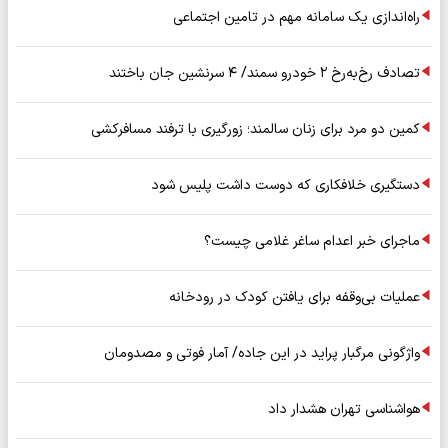
راه‌اندازی یک سامانه مهم در تامین اجتماعی
تصادف رخ‌به‌رخ ۲ خودرو سمند/ ۴ سرنشین جان باختند
کمین دو مرد برای زنان سالمند؛ زورگیری با ترفند مسافرکشی
دستگیری خلافکاری که دوست داشت پلیس شود
ماجرای خبر اعدام ساغر غلامی چیست؟
عملیات بی‌وقفه برای یافتن کودک در رودخانه
واژگونی مرگبار پراید در این جاده/ آمار فوتی و مصدومان
هواشناسی تهران هشدار داد