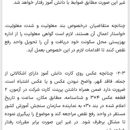
غیر این صورت مطابق ضوابط با دانش آموز رفتار خواهد شد.
چنانچه متقاضیان درخصوص بند معلولیت و شدت معلولِیت،
خواستار اعمال آن هستند، لازم است گواهی معلولیت را از اداره
بهزیستی محل سکونت خود دریافت و آن را تحویل واحد رفع
نقص کنند تا اقدامات لازم در این خصوص بعمل آید.
۲-۳- چنانچه عکس روی کارت دانش آموز دارای اشکالاتی از
جمله، فاقد مُهر، واضح نبودن عکس و یا عکس اشتباه است،
ضرورت دارد ضمن همراه داشتن پرینت کارت شرکت در آزمون، ۲
قطعه عکس ۴×۳ و شناسنامه، مطابق مکان، ساعت و تاریخ
اعلام شده در بند «۳» به نماینده سازمان سنجش آموزش کشور
مستقر در واحد رفع نقص مراجعه کند و موضوع را پیگیری نموده
تا مشکل برطرف شود. در غیر این صورت برابر مقررات رفتار