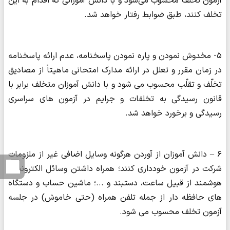
آزمون تخلف محسوب می‌شود و با دانش آموزانی که اقدام به این
تخلف کنند، طبق ضوابط رفتار خواهد شد.
۵- مخدوش نمودن و پاره نمودن پاسخنامه، عدم ارائه پاسخنامه
در زمان مقرر و تعلل در ارائه مدارک امتحانی ماهیتاً از مصادیق
تخلّف و تقلّب محسوب می شود و با دانش آموزان متخلف برابر با
قانون رسیدگی به تخلفات و جرایم در آزمون های سراسری
رسیدگی و برخورد خواهد شد.
۶ – دانش آموزان از آوردن هرگونه وسایل اضافی غیر از ملزومات
شرکت در آزمون خودداری کنند؛ همراه داشتن وسائل الکترونیکی
هوشمند از قبیل ساعت، دستبند و ...؛ ماشین حساب و دستگاه
های حافظه دار از جمله تلفن همراه (حتی خاموش) در جلسه
آزمون تخلف محسوب می شود.