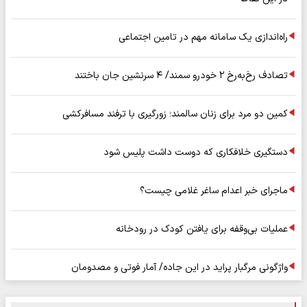
راه‌اندازی یک سامانه مهم در تامین اجتماعی
تصادف رخ‌به‌رخ ۲ خودرو سمند/ ۴ سرنشین جان باختند
کمین دو مرد برای زنان سالمند؛ زورگیری با ترفند مسافرکشی
دستگیری خلافکاری که دوست داشت پلیس شود
ماجرای خبر اعدام ساغر غلامی چیست؟
عملیات بی‌وقفه برای یافتن کودک در رودخانه
واژگونی مرگبار پراید در این جاده/ آمار فوتی و مصدومان