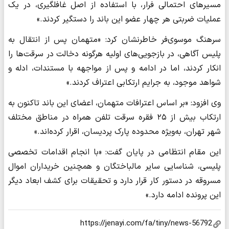
مسیرهای احتمالی فرار، با استفاده از اصل غافلگیری، در یک
عملیات ضربتی هر چهار عضو این باند را دستگیر کردند.»
سرهنگ موسوی‌فر خاطرنشان کرد: «متهمان پس از انتقال به
پلیس آگاهی، در بازجویی‌های اولیه هرگونه دخالت در سرقت‌ها را
انکار کردند، اما در ادامه و پس از مواجهه با مستندات، ادله و
شواهد موجود، به جرایم ارتکابی اعتراف کردند.»
وی افزود: «بر اساس اعترافات متهمان، اعضای این باند تاکنون به
ارتکاب بیش از ۲۵ فقره سرقت تلفن همراه در مناطق مختلف
شهر تهران، به‌ویژه محدوده پارک پردیسان، اقرار کرده‌اند.»
این مقام انتظامی در پایان گفت: «با انجام اقدامات تخصصی
پلیسی، شناسایی سایر مالباختگان و همچنین خریداران اموال
مسروقه در دستور کار قرار دارد و تحقیقات برای کشف ابعاد دیگر
این پرونده ادامه دارد.»