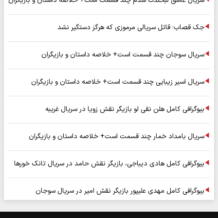
سریال عاشق لبخندت شدم چند قسمت است+ خلاصه داستان و بازیگران
جک قصاب؛ قاتل سریالی مرموزی که هرگز دستگیر نشد
سریال سوجان چند قسمت است+ خلاصه داستان و بازیگران
سریال اسیر زیبایی چند قسمت است+ خلاصه داستان و بازیگران
بیوگرافی کامل هلن نقی لو بازیگر نقش زویا در سریال غریبه
سریال بامداد خمار چند قسمت است+ خلاصه داستان و بازیگران
بیوگرافی کامل هادی دیباجی، بازیگر نقش حامد در سریال تانک خورها
بیوگرافی کامل مهدی علیپور بازیگر نقش امیر در سریال سوجان