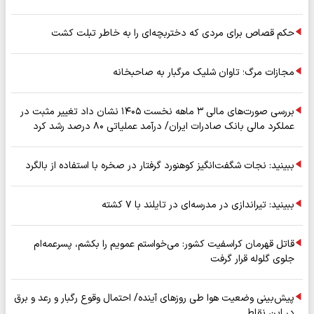
حکم قصاص برای مردی که دختربچه‌ای را به خاطر تبلت کشت
مجازات مرگ؛ تاوان شلیک مرگبار به صاحبخانه
بررسی صورت‌های مالی ۳ ماهه نخست ۱۴۰۵ نشان داد تغییر مثبت در
عملکرد مالی بانک صادرات ایران/ درآمد عملیاتی ۸۰ درصد رشد کرد
ببینید: نجات شگفت‌انگیز کوهنورد گرفتار در صخره با استفاده از بالگرد
ببینید: تیراندازی در مدرسه‌ای در تایلند با ۷ کشته
قاتل قهرمان کراسفیت کشور: می‌خواستم عمویم را بکشم، پسرعمه‌ام
جلوی گلوله قرار گرفت
پیش‌بینی وضعیت هوا طی روزهای آینده/ احتمال وقوع رگبار و رعد و برق
در این نقاط