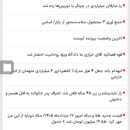
رد سارقان میلیاردی در چیتگر با دوربین‌ها زده شد
جمع آوری ۳ محصول سلامت‌محور از بازار/ اسامی
آخرین وضعیت پرونده کرسنت
قوه قضائیه: آقای خرازی به دادگاه ویژه روحانیت احضار شد
انهدام باند جعل ۴ هزار مدرک/ کلاهبرداری ۶ میلیاردی متهمان از اتباع
خارجی
راز ناپدیدشدن زن ۴۵ ساله فاش شد؛ اعتراف پدر خانواده به قتل همسر و
دخترش
قیمت جدید طلا و سکه امروز ۱۷ مردادماه ۱۴۰۵/ سکه دوباره از این مرز
عبور کرد؛ طلا ۱۹ میلیون تومان شد + جدول