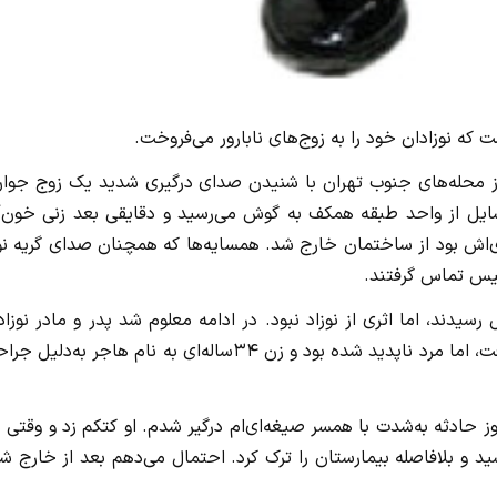
 که نوزادان خود را به زوج‌های نابارور می‌فروخت.
ز محله‌های جنوب تهران با شنیدن صدای درگیری شدید یک زوج جوان
ایل از واحد طبقه همکف به گوش می‌رسید و دقایقی بعد زنی خون‌آل
ی‌اش بود از ساختمان خارج شد. همسایه‌ها که همچنان صدای گریه نو
لیس تماس گرفتند.
دند، اما اثری از نوزاد نبود. در ادامه معلوم شد پدر و مادر نوزاد
بیمارستانی در همان حوالی رفته‌اند. تیم پلیس به بیمارستان رفت، اما مرد ناپدید شده بود و زن ۳۴ساله‌ای به نام هاجر به‌
 قبل زایمان کردم، اما روز حادثه به‌شدت با همسر صیغه‌ای‌ام درگیر شدم. او کتکم زد و وقتی
ید و بلافاصله بیمارستان را ترک کرد. احتمال می‌دهم بعد از خارج 