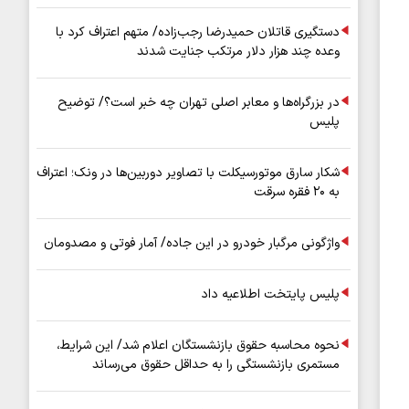
دستگیری قاتلان حمیدرضا رجب‌زاده/ متهم اعتراف کرد با
وعده چند هزار دلار مرتکب جنایت شدند
در بزرگراه‌ها و معابر اصلی تهران چه خبر است؟/ توضیح
پلیس
شکار سارق موتورسیکلت با تصاویر دوربین‌ها در ونک؛ اعتراف
به ۲۰ فقره سرقت
واژگونی مرگبار خودرو در این جاده/ آمار فوتی و مصدومان
پلیس پایتخت اطلاعیه داد
نحوه محاسبه حقوق بازنشستگان اعلام شد/ این شرایط،
مستمری بازنشستگی را به حداقل حقوق می‌رساند