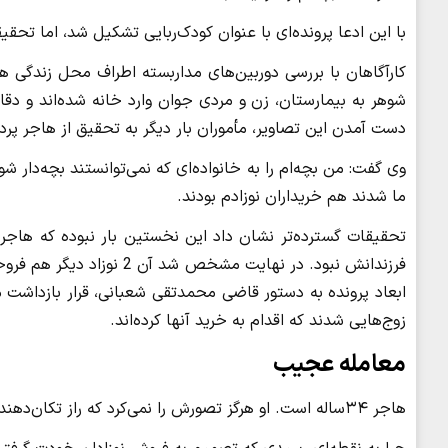
با این ادعا پرونده‌ای با عنوان کودک‌ربایی تشکیل شد، اما تحقی
کارآگاهان با بررسی دوربین‌های مداربسته اطراف محل زندگی ه
شوهر به بیمارستان، زن و مردی جوان وارد خانه شده‌اند و دقایقی
‌دست آمدن این تصاویر، مأموران بار دیگر به تحقیق از هاجر پردا
ما شدند هم خریداران نوزادم بودند.
زوج‌هایی شدند که اقدام به خرید آنها کرده‌اند.
معامله عجیب
هاجر ۳۴ساله است. او هرگز تصورش را نمی‌کرد که راز تکان‌دهنده او پس از گذشت سال‌ها فاش شود. گفت‌وگو با او را بخوانید.