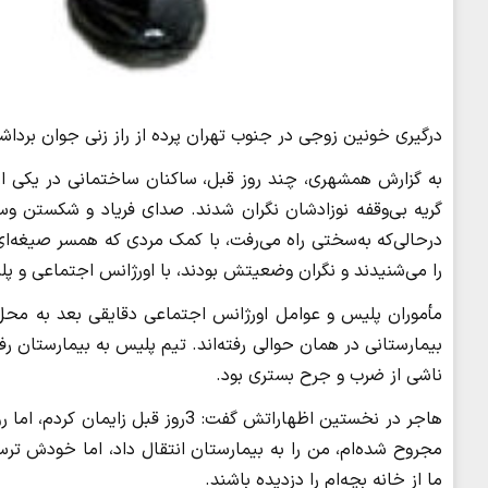
درگیری خونین زوجی در جنوب تهران پرده از راز زنی جوان برداشت
به گزارش همشهری، چند روز قبل، ساکنان ساختمانی در یکی ا
گریه بی‌وقفه نوزادشان نگران شدند. صدای فریاد و شکستن وس
درحالی‌که به‌سختی راه می‌رفت، با کمک مردی که همسر صیغه‌ا
را می‌شنیدند و نگران وضعیتش بودند، با اورژانس اجتماعی و پ
مأموران پلیس و عوامل اورژانس اجتماعی دقایقی بعد به محل رسی
ناشی از ضرب و جرح بستری بود.
هاجر در نخستین اظهاراتش گفت: 3روز
مجروح شده‌ام، من را به بیمارستان انتقال داد، اما خودش ترس
ما از خانه‌ بچه‌ام را دزدیده‌ باشند.