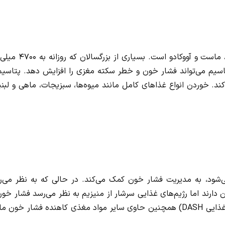
پتاسیم یک الکترولیت کلیدی در مواد غذایی مانند سیب‌زمینی، ماست و آووکادو است. ب
اسیم می‌تواند فشار خون و خطر سکته مغزی را افزایش دهد. پتاسیم 
. خوردن انواع غذاهای کامل مانند میوه‌ها، سبزیجات، ماهی و لبنی
‌شود، به مدیریت فشار خون کمک می‌کند. در حالی که به نظر می‌ر
ارند اما رژیم‌های غذایی سرشار از منیزیم به نظر می‌رسد فشار خون
کاهش می‌دهند. یک رژیم غذایی سرشار از منیزیم (مانند رژیم غذایی DASH) همچنین حاوی سایر مواد مغذی کاهنده فشار خون