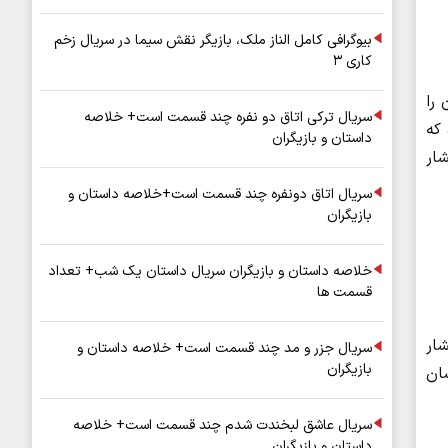
بیوگرافی کامل الناز ملک، بازیگر نقش سیما در سریال زخم
کاری ۳
 را
سریال ترکی اتاق دو نفره چند قسمت است+ خلاصه
که
داستان و بازیگران
ار
سریال اتاق دونفره چند قسمت است+خلاصه داستان و
بازیگران
خلاصه داستان و بازیگران سریال داستان یک شب+ تعداد
قسمت ها
شار
سریال جزر و مد چند قسمت است+ خلاصه داستان و
بازیگران
ار خون بالا به ویژه در زنان جلوگیری کند. یک مطالعه در سال ۲۰۱۵ نشان
سریال عاشق لبخندت شدم چند قسمت است+ خلاصه
داستان و بازیگران