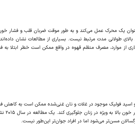
ه عنوان یک محرک عمل می‌کند و به طور موقت ضربان قلب و فشار خون
الای طولانی مدت مرتبط نیست. بسیاری از مطالعات نشان داده‌اند 
ری از موارد، مصرف منظم قهوه در واقع ممکن است خطر ابتلا به فش
 مرکبات و لوبیا و اسید فولیک موجود در غلات و نان غنی‌شده ممکن است به کاهش ف
خون کمک کنند. دُز حدود ۸۰۰ میکروگرم در روز می‌تواند از فش
الان مسن‌تر می‌شود اما در افراد جوان‌تر این‌طور نیست.