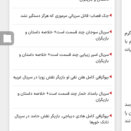
جک قصاب؛ قاتل سریالی مرموزی که هرگز دستگیر نشد
سریال سوجان چند قسمت است+ خلاصه داستان و
سیاری از بزرگسالان که روزانه به ۴۷۰۰ میلی‌گرم
بازیگران
با
ات
سریال اسیر زیبایی چند قسمت است+ خلاصه داستان و
بازیگران
بیوگرافی کامل هلن نقی لو بازیگر نقش زویا در سریال غریبه
سریال بامداد خمار چند قسمت است+ خلاصه داستان و
بازیگران
سد
 را
بیوگرافی کامل هادی دیباجی، بازیگر نقش حامد در سریال
 مانند
تانک خورها