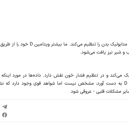
ویتامین D یک ماده مغذی مهم است که بسیاری از عملکردهای متابولیک بدن را تنظیم می‌کند. ما بیشتر ویتامین
ب و شیر نیز یافت می‌شود.
سطح کلسیم خون کمک می‌کند و در تنظیم فشار خون نقش دارد. داده‌ها در مورد اینکه
محافظتی (در صورت وجود مقادیر کافی) می‌توان از ویتامین D به دست آورد، مشخص نیست اما شواهد قوی وجود دارد که
سایر مشکلات قلبی - عروقی شود