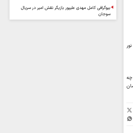
بیوگرافی کامل مهدی علیپور بازیگر نقش امیر در سریال
سوجان
 D خود را از طریق نور
 چه
 نشان