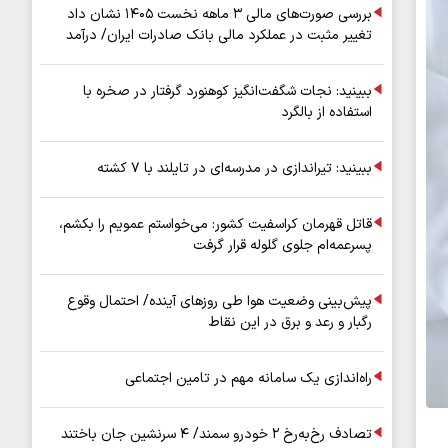
بررسی صورت‌های مالی ۳ ماهه نخست ۱۴۰۵ نشان داد
تغییر مثبت در عملکرد مالی بانک صادرات ایران/ درآمد
عملیاتی ۸۰ درصد رشد کرد
ببینید: نجات شگفت‌انگیز کوهنورد گرفتار در صخره با
استفاده از بالگرد
ببینید: تیراندازی در مدرسه‌ای در تایلند با ۷ کشته
قاتل قهرمان کراسفیت کشور: می‌خواستم عمویم را بکشم،
پسرعمه‌ام جلوی گلوله قرار گرفت
پیش‌بینی وضعیت هوا طی روزهای آینده/ احتمال وقوع
رگبار و رعد و برق در این نقاط
راه‌اندازی یک سامانه مهم در تامین اجتماعی
تصادف رخ‌به‌رخ ۲ خودرو سمند/ ۴ سرنشین جان باختند