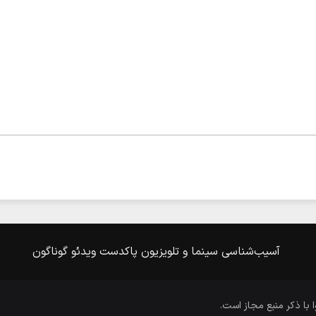
آسیب‌شناسی
سینما و تلویزیون
پاکدست
ویدئو
گوناگون
ا با ذکر منبع مجاز است.