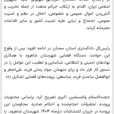
اسلامی ایران، اقدام به ارتکاب جرائم متعدد از جمله تخریب و
آتش‌زدن اموال عمومی و خصوصی، اخلال در نظم و امنیت
عمومی، اجتماع و تبانی علیه امنیت کشور و سایر اقدامات
مجرمانه کردند.
رئیس‌کل دادگستری استان سمنان در ادامه افزود: پس از وقوع
این حوادث، دستگاه قضایی شهرستان شاهرود با همکاری
نهادهای امنیتی و انتظامی، شناسایی و تعقیب این عوامل را در
دستور کار قرار داد و برای متهمان جواد زمانی فرزند علی‌اصغر و
ابوالفضل ساعدی فرزند عباسعلی، پرونده‌های قضایی تشکیل داد.
حجت‌الاسلام والمسلمین اکبری تصریح کرد: براساس محتویات
پرونده، تحقیقات انجام‌شده و احکام صادره، محکومان این
پرونده در جریان اغتشاشات دی‌ماه ۱۴۰۴ شهرستان شاهرود، با