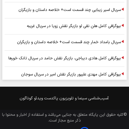
سریال اسیر زیبایی چند قسمت است+ خلاصه داستان و بازیگران
بیوگرافی کامل هلن نقی لو بازیگر نقش زویا در سریال غریبه
سریال بامداد خمار چند قسمت است+ خلاصه داستان و بازیگران
بیوگرافی کامل هادی دیباجی، بازیگر نقش حامد در سریال تانک خورها
بیوگرافی کامل مهدی علیپور بازیگر نقش امیر در سریال سوجان
آسیب‌شناسی
سینما و تلویزیون
پاکدست
ویدئو
گوناگون
©کلیه حقوق این پایگاه متعلق به
جنایی
می‌باشد و استفاده از اخبار و محتوا با
ذکر منبع مجاز است.