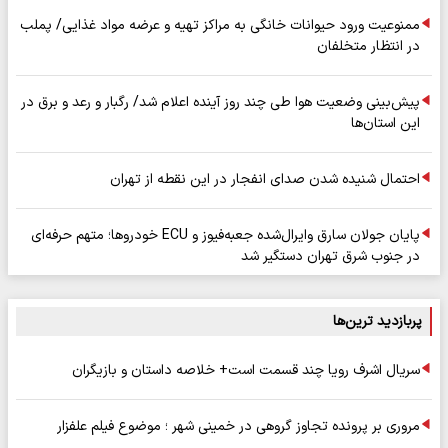
ممنوعیت ورود حیوانات خانگی به مراکز تهیه و عرضه مواد غذایی/ پملب
در انتظار متخلفان
پیش‌بینی وضعیت هوا طی چند روز آینده اعلام شد/ رگبار و رعد و برق در
این استان‌ها
احتمال شنیده شدن صدای انفجار در این نقطه از تهران
پایان جولان سارق وایرال‌شده جعبه‌فیوز و ECU خودروها؛ متهم حرفه‌ای
در جنوب شرق تهران دستگیر شد
پربازدید ترین‌ها
سریال اشرف رویا چند قسمت است+ خلاصه داستان و بازیگران
مروری بر پرونده تجاوز گروهی در خمینی شهر ؛ موضوع فیلم علفزار