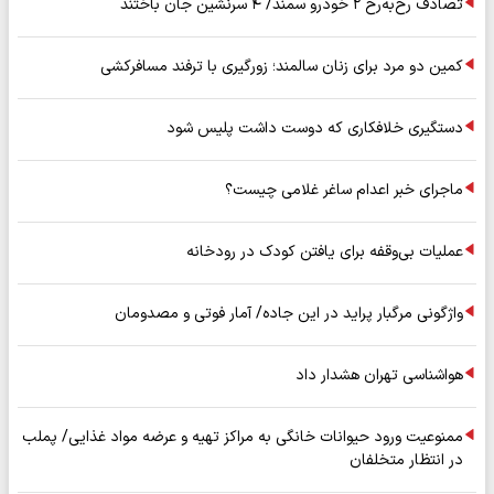
تصادف رخ‌به‌رخ ۲ خودرو سمند/ ۴ سرنشین جان باختند
کمین دو مرد برای زنان سالمند؛ زورگیری با ترفند مسافرکشی
دستگیری خلافکاری که دوست داشت پلیس شود
ماجرای خبر اعدام ساغر غلامی چیست؟
عملیات بی‌وقفه برای یافتن کودک در رودخانه
واژگونی مرگبار پراید در این جاده/ آمار فوتی و مصدومان
هواشناسی تهران هشدار داد
ممنوعیت ورود حیوانات خانگی به مراکز تهیه و عرضه مواد غذایی/ پملب
در انتظار متخلفان