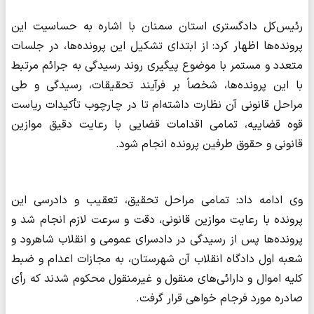
رئیس‌کل دادگستری استان سمنان با اشاره به حساسیت این
پرونده‌ها اظهار کرد: از ابتدای تشکیل این پرونده‌ها، در جلسات
متعدد و مستمر با موضوع پیگیری روند رسیدگی به جرائم مرتبط
با این پرونده‌ها، شخصاً بر فرآیند تحقیقات، رسیدگی و طی
مراحل قانونی آن نظارت داشته‌ام تا در چارچوب تأکیدات ریاست
قوه قضاییه، تمامی اقدامات قضایی با رعایت دقیق موازین
قانونی و حقوق طرفین پرونده انجام شود.
وی ادامه داد: تمامی مراحل تحقیق، تعقیب و دادرسی این
پرونده با رعایت موازین قانونی، دقت و سرعت لازم انجام شد و
پرونده‌ها پس از رسیدگی در دادسرای عمومی و انقلاب شاهرود و
شعبه اول دادگاه انقلاب آن شهرستان، به مجازات اعدام و ضبط
کلیه اموال و دارائی‌های منقول و غیرمنقول محکوم شدند که رأی
صادره مورد فرجام خواهی قرار گرفت.