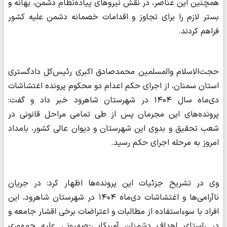
همچنین این عناصر، در نقش نیروهای پیاده‌نظام دشمن، بهانه و
بستر لازم را برای تجاوز و اقدامات خصمانه دشمن علیه کشور
فراهم کردند.
حجت‌الاسلام والمسلمین محمدصادق اکبری رئیس‌کل دادگستری
استان سمنان، از اجرای حکم اعدام دو محکوم پرونده اغتشاشات
دی‌ماه سال ۱۴۰۴ در شهرستان شاهرود خبر داد و گفت:
پرونده‌های این مجرمان پس از طی تمامی مراحل قانونی در
شعب تحقیق و بدوی این شهرستان و دیوان عالی کشور، بامداد
امروز به مرحله اجرای حکم رسید.
وی در تشریح جزئیات این پرونده‌ها اظهار کرد: در جریان
ناآرامی‌ها و اغتشاشات دی‌ماه ۱۴۰۴ در شهرستان شاهرود، این
افراد با سوءاستفاده از مطالبات و اعتراضات برخی اقشار جامعه و
در راستای اهداف دشمنان آمریکایی-صهیونی علیه جمهوری