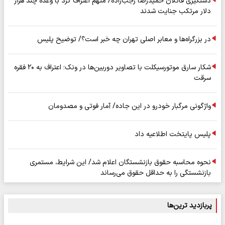
دستگیری قاتلان حمیدرضا رجب‌زاده/ متهم اعتراف کرد با وعده چند هزار
دلار مرتکب جنایت شدند
در بزرگراه‌ها و معابر اصلی تهران چه خبر است؟/ توضیح پلیس
شکار سارق موتورسیکلت با تصاویر دوربین‌ها در ونک؛ اعتراف به ۲۰ فقره
سرقت
واژگونی مرگبار خودرو در این جاده/ آمار فوتی و مصدومان
پلیس پایتخت اطلاعیه داد
نحوه محاسبه حقوق بازنشستگان اعلام شد/ این شرایط، مستمری
بازنشستگی را به حداقل حقوق می‌رساند
پربازدید ترین‌ها