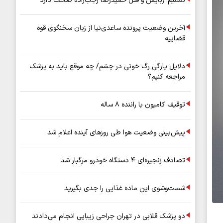
تسنیم: ربایش و قتل حمیدرضا رجب‌زاده صحت دارد
آخرین وضعیت پرونده ساعدی‌نیا از زبان سخنگوی قوه
قضاییه
دلایل پارگی رگ خونی در چشم/ چه موقع باید به پزشک
مراجعه کنیم؟
توقیف کامیون با راننده ۸ ساله
پیش‌بینی وضعیت هوا طی روزهای آینده اعلام شد
تصادف زنجیره‌ای ۴ دستگاه خودرو مرگبار شد
شست‌وشوی این ماده غذایی را جدی بگیرید
دو پزشک قلابی در تهران جراحی زیبایی انجام می‌دادند