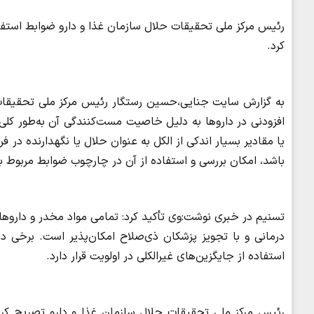
رئیس مرکز ملی تحقیقات حلال سازمان غذا و دارو ضوابط استفاده
کرد.
به گزارش سایت جنایی،حسین رستگار رئیس مرکز ملی تحقیقات حل
افزودنی در داروها به دلیل خاصیت مست‌کنندگی آن به‌طور کلی م
یا مقادیر بسیار اندکی از الکل به عنوان حلال یا نگهدارنده در 
باشد، امکان بررسی و استفاده از آن در چارچوب ضوابط مربوط ب
تسنیم در خبری نوشت:وی تأکید کرد: تمامی مواد مخدر و داروهای
درمانی و با تجویز پزشکان ذی‌صلاح امکان‌پذیر است. برخی د
استفاده از جایگزین‌های غیرالکلی در اولویت قرار دارد.
رئیس مرکز ملی تحقیقات حلال سازمان غذا و دارو تصریح کرد: ت