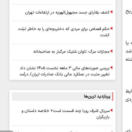
ریح
کشف بقایای جسد مجهول‌الهویه در ارتفاعات تهران
حکم قصاص برای مردی که دختربچه‌ای را به خاطر تبلت
کشت
 یا
اشد
مجازات مرگ؛ تاوان شلیک مرگبار به صاحبخانه
شته
بررسی صورت‌های مالی ۳ ماهه نخست ۱۴۰۵ نشان داد
تغییر مثبت در عملکرد مالی بانک صادرات ایران/ درآمد
عملیاتی ۸۰ درصد رشد کرد
ایط
پربازدید ترین‌ها
دی
سریال اشرف رویا چند قسمت است+ خلاصه داستان و
بازیگران
رای