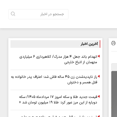
آخرین اخبار
انهدام باند جعل ۴ هزار مدرک/ کلاهبرداری ۶ میلیاردی
متهمان از اتباع خارجی
راز ناپدیدشدن زن ۴۵ ساله فاش شد؛ اعتراف پدر خانواده به
قتل همسر و دخترش
قیمت جدید طلا و سکه امروز ۱۷ مردادماه ۱۴۰۵/ سکه
دوباره از این مرز عبور کرد؛ طلا ۱۹ میلیون تومان شد +
جدول