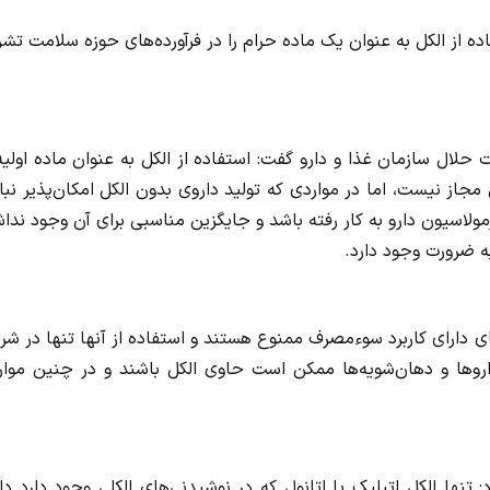
 از الکل به عنوان یک ماده حرام را در فرآورده‌های حوزه سلامت تش
ال سازمان غذا و دارو گفت: استفاده از الکل به عنوان ماده اولیه
جاز نیست، اما در مواردی که تولید داروی بدون الکل امکان‌پذیر نب
فرمولاسیون دارو به کار رفته باشد و جایگزین مناسبی برای آن وجود ندا
ه ضرورت وجود دارد.
 دارای کاربرد سوءمصرف ممنوع هستند و استفاده از آنها تنها در شر
اروها و دهان‌شویه‌ها ممکن است حاوی الکل باشند و در چنین موار
نها الکل اتیلیک یا اتانول که در نوشیدنی‌های الکلی وجود دارد دا