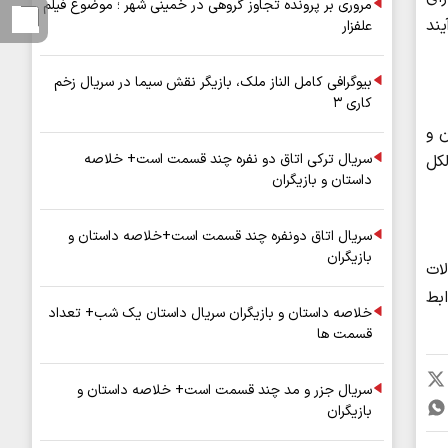
مروری بر پرونده تجاوز گروهی در خمینی شهر ؛ موضوع فیلم
ند
علفزار
بیوگرافی کامل الناز ملک، بازیگر نقش سیما در سریال زخم
کاری ۳
ن و
سریال ترکی اتاق دو نفره چند قسمت است+ خلاصه
کل
داستان و بازیگران
سریال اتاق دونفره چند قسمت است+خلاصه داستان و
بازیگران
ات
ابط
خلاصه داستان و بازیگران سریال داستان یک شب+ تعداد
قسمت ها
سریال جزر و مد چند قسمت است+ خلاصه داستان و
بازیگران