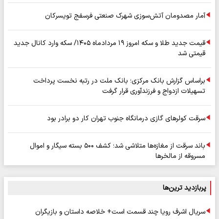
آمار مصدومان آتش‌سوزی شهرک صنعتی فرسفج تویسرکان
قیمت جدید طلا و سکه امروز ۱۹ مردادماه ۱۴۰۵/ سکه وارد کانال جدید
قیمتی شد
براساس گزارش بانک مرکزی؛ بانک ملت در رتبه نخست پرداخت
تسهیلات ازدواج و فرزندآوری قرار گرفت
سرقت کولرهای گازی درمانگاه جنوب تهران کار دو برادر بود
باند سرقت از مغازه‌ها متلاشی شد؛ کشف ۵۰۰ بسته سیگار و اموال
مسروقه از مالخرها
پربازدید ترین‌ها
سریال اشرف رویا چند قسمت است+ خلاصه داستان و بازیگران