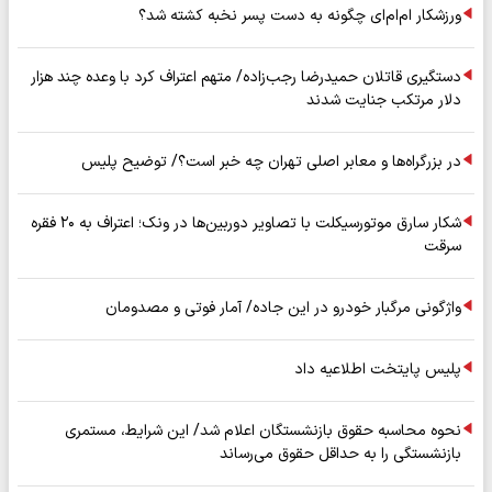
ورزشکار ام‌ام‌ای چگونه به دست پسر نخبه کشته شد؟
دستگیری قاتلان حمیدرضا رجب‌زاده/ متهم اعتراف کرد با وعده چند هزار
دلار مرتکب جنایت شدند
در بزرگراه‌ها و معابر اصلی تهران چه خبر است؟/ توضیح پلیس
شکار سارق موتورسیکلت با تصاویر دوربین‌ها در ونک؛ اعتراف به ۲۰ فقره
سرقت
واژگونی مرگبار خودرو در این جاده/ آمار فوتی و مصدومان
پلیس پایتخت اطلاعیه داد
نحوه محاسبه حقوق بازنشستگان اعلام شد/ این شرایط، مستمری
بازنشستگی را به حداقل حقوق می‌رساند