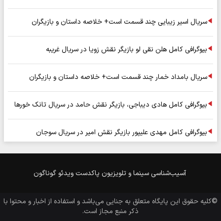
سریال اسیر زیبایی چند قسمت است+ خلاصه داستان و بازیگران
بیوگرافی کامل هلن نقی لو بازیگر نقش زویا در سریال غریبه
سریال بامداد خمار چند قسمت است+ خلاصه داستان و بازیگران
بیوگرافی کامل هادی دیباجی، بازیگر نقش حامد در سریال تانک خورها
بیوگرافی کامل مهدی علیپور بازیگر نقش امیر در سریال سوجان
آسیب‌شناسی
سینما و تلویزیون
پاکدست
ویدئو
گوناگون
©کلیه حقوق این پایگاه متعلق به
جنایی
می‌باشد و استفاده از اخبار و محتوا با
ذکر منبع مجاز است.