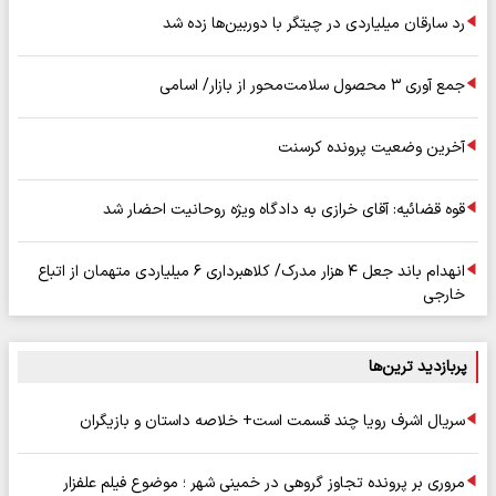
رد سارقان میلیاردی در چیتگر با دوربین‌ها زده شد
جمع آوری ۳ محصول سلامت‌محور از بازار/ اسامی
آخرین وضعیت پرونده کرسنت
قوه قضائیه: آقای خرازی به دادگاه ویژه روحانیت احضار شد
انهدام باند جعل ۴ هزار مدرک/ کلاهبرداری ۶ میلیاردی متهمان از اتباع
خارجی
پربازدید ترین‌ها
سریال اشرف رویا چند قسمت است+ خلاصه داستان و بازیگران
مروری بر پرونده تجاوز گروهی در خمینی شهر ؛ موضوع فیلم علفزار