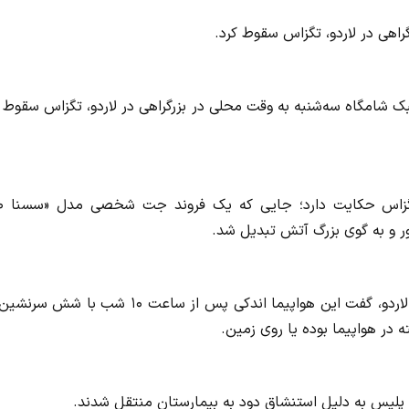
اهی در لاردو، تگزاس سقوط کرد.
 شامگاه سه‌شنبه به وقت محلی در بزرگراهی در لاردو، تگزاس سقوط 
تصاویر اولیه از ی
ور و به گوی بزرگ آتش تبدیل شد.
طبق گزارش خبرگزاری آسوشیتدپرس، خوزه بائسا، بازرس پلیس لاردو، گفت این هواپیما اندکی پس از ساعت ۱۰ شب 
پلیس به دلیل استنشاق دود به بیمارستان منتقل شدند.