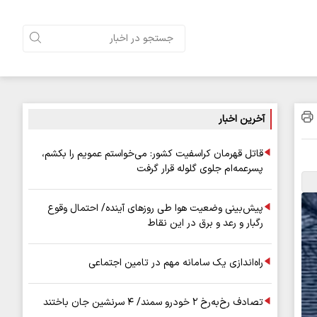
آخرین اخبار
قاتل قهرمان کراسفیت کشور: می‌خواستم عمویم را بکشم،
پسرعمه‌ام جلوی گلوله قرار گرفت
پیش‌بینی وضعیت هوا طی روزهای آینده/ احتمال وقوع
رگبار و رعد و برق در این نقاط
راه‌اندازی یک سامانه مهم در تامین اجتماعی
تصادف رخ‌به‌رخ ۲ خودرو سمند/ ۴ سرنشین جان باختند