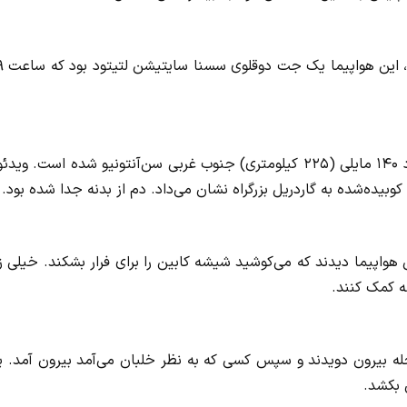
بر اساس اطلاعات فلا
هنوز روشن نیست چه عاملی باعث سقوط آن در لاردو، در حدود ۱۴۰ مایلی (۲۲۵ کیلومتری) جنوب غربی سن‌آنتونیو شده است. 
وبیده‌شده به گاردریل بزرگراه نشان می‌داد. دم از بدنه جدا شده بود.
 هواپیما دیدند که می‌کوشید شیشه کابین را برای فرار بشکند. خیلی ز
ه کمک کنند.
جله بیرون دویدند و سپس کسی که به نظر خلبان می‌آمد بیرون آمد. 
 بکشد.