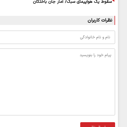
سقوط یک هواپیمای سبک/ آمار جان باختگان
نظرات کاربران