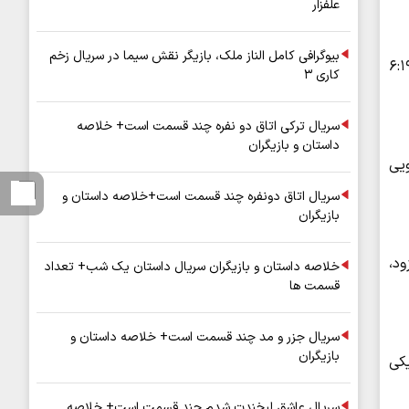
علفزار
بیوگرافی کامل الناز ملک، بازیگر نقش سیما در سریال زخم
یت‌اور، شرکت ردیابی و داده‌های هوانوردی، این هواپیما یک جت دوقلوی سسنا سایتیشن لتیتود بود که ساعت ۶:۱۹
کاری ۳
سریال ترکی اتاق دو نفره چند قسمت است+ خلاصه
داستان و بازیگران
ویدئویی
سریال اتاق دونفره چند قسمت است+خلاصه داستان و
بازیگران
ود،
خلاصه داستان و بازیگران سریال داستان یک شب+ تعداد
قسمت ها
سریال جزر و مد چند قسمت است+ خلاصه داستان و
بازیگران
یکی
سریال عاشق لبخندت شدم چند قسمت است+ خلاصه