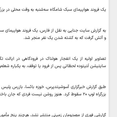
یک فروند هواپیمای سبک شامگاه سه‌شنبه به وقت محلی در بزرگر
به گزارش سایت جنایی به نقل از فارس، یک فروند هواپیمای سبک
و آتش گرفت که به کشته شدن یک نفر منجر شد.
سایتیشن لَتیتود» لحظاتی پس از فرود یا توقف، به یکباره شعله‌
بزرگراه لوپ ۲۰ سقوط کرد. هنوز روشن نیست فردی که جان باخته در هواپیما بوده یا روی زمین.
گزارشی فوری از مصدومان زمینی منتشر نشد، هرچند پنج مأمور 