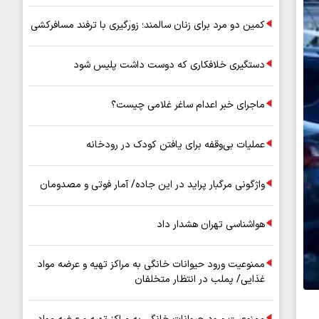
کمین دو مرد برای زنان سالمند؛ زورگیری با ترفند مسافرکشی
دستگیری خلافکاری که دوست داشت پلیس شود
ماجرای خبر اعدام ساغر غلامی چیست؟
عملیات بی‌وقفه برای یافتن کودک در رودخانه
واژگونی مرگبار پراید در این جاده/ آمار فوتی و مصدومان
هواشناسی تهران هشدار داد
ممنوعیت ورود حیوانات خانگی به مراکز تهیه و عرضه مواد
غذایی/ پملب در انتظار متخلفان