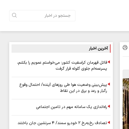
آخرین اخبار
قاتل قهرمان کراسفیت کشور: می‌خواستم عمویم را بکشم،
پسرعمه‌ام جلوی گلوله قرار گرفت
پیش‌بینی وضعیت هوا طی روزهای آینده/ احتمال وقوع
رگبار و رعد و برق در این نقاط
راه‌اندازی یک سامانه مهم در تامین اجتماعی
تصادف رخ‌به‌رخ ۲ خودرو سمند/ ۴ سرنشین جان باختند