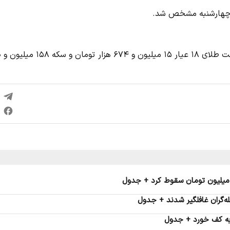
وز چهارشنبه مشخص شد.
آن‌طور که ا