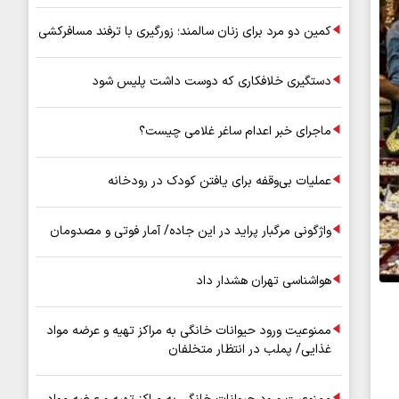
کمین دو مرد برای زنان سالمند؛ زورگیری با ترفند مسافرکشی
دستگیری خلافکاری که دوست داشت پلیس شود
ماجرای خبر اعدام ساغر غلامی چیست؟
عملیات بی‌وقفه برای یافتن کودک در رودخانه
واژگونی مرگبار پراید در این جاده/ آمار فوتی و مصدومان
هواشناسی تهران هشدار داد
ممنوعیت ورود حیوانات خانگی به مراکز تهیه و عرضه مواد
غذایی/ پملب در انتظار متخلفان