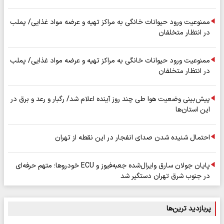
ممنوعیت ورود حیوانات خانگی به مراکز تهیه و عرضه مواد غذایی/ پملب
در انتظار متخلفان
ممنوعیت ورود حیوانات خانگی به مراکز تهیه و عرضه مواد غذایی/ پملب
در انتظار متخلفان
پیش‌بینی وضعیت هوا طی چند روز آینده اعلام شد/ رگبار و رعد و برق در
این استان‌ها
احتمال شنیده شدن صدای انفجار در این نقطه از تهران
پایان جولان سارق وایرال‌شده جعبه‌فیوز و ECU خودروها؛ متهم حرفه‌ای
در جنوب شرق تهران دستگیر شد
پربازدید ترین‌ها