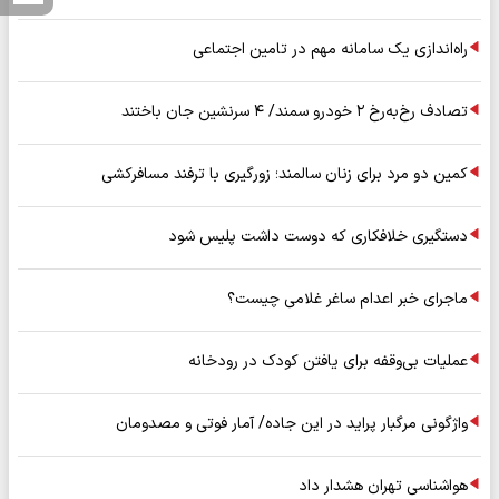
راه‌اندازی یک سامانه مهم در تامین اجتماعی
تصادف رخ‌به‌رخ ۲ خودرو سمند/ ۴ سرنشین جان باختند
کمین دو مرد برای زنان سالمند؛ زورگیری با ترفند مسافرکشی
دستگیری خلافکاری که دوست داشت پلیس شود
ماجرای خبر اعدام ساغر غلامی چیست؟
عملیات بی‌وقفه برای یافتن کودک در رودخانه
واژگونی مرگبار پراید در این جاده/ آمار فوتی و مصدومان
هواشناسی تهران هشدار داد