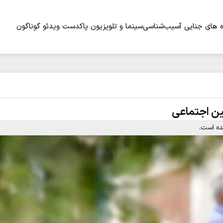
 های جنایی
آسیب‌شناسی
سینما و تلویزیون
پاکدست
ویدئو
گوناگون
ین اجتماعی
ده است.