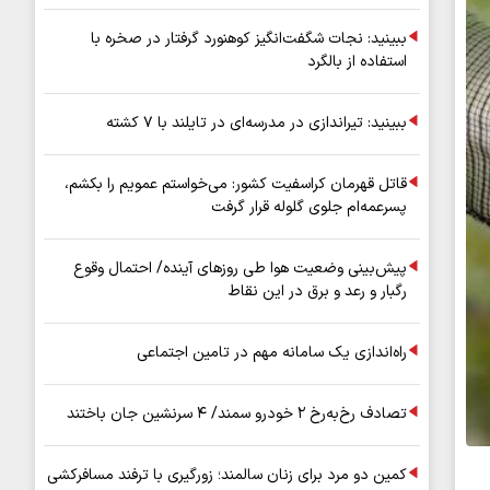
عملیاتی ۸۰ درصد رشد کرد
ببینید: نجات شگفت‌انگیز کوهنورد گرفتار در صخره با
استفاده از بالگرد
ببینید: تیراندازی در مدرسه‌ای در تایلند با ۷ کشته
قاتل قهرمان کراسفیت کشور: می‌خواستم عمویم را بکشم،
پسرعمه‌ام جلوی گلوله قرار گرفت
پیش‌بینی وضعیت هوا طی روزهای آینده/ احتمال وقوع
رگبار و رعد و برق در این نقاط
راه‌اندازی یک سامانه مهم در تامین اجتماعی
تصادف رخ‌به‌رخ ۲ خودرو سمند/ ۴ سرنشین جان باختند
کمین دو مرد برای زنان سالمند؛ زورگیری با ترفند مسافرکشی