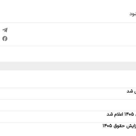
ود
ص شد
د
ش حقوق ۱۴۰۵