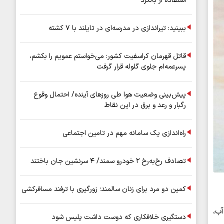
استفاده از بالگرد
ببینید: تیراندازی در مدرسه‌ای در تایلند با ۷ کشته
قاتل قهرمان کراسفیت کشور: می‌خواستم عمویم را بکشم،
پسرعمه‌ام جلوی گلوله قرار گرفت
پیش‌بینی وضعیت هوا طی روزهای آینده/ احتمال وقوع
رگبار و رعد و برق در این نقاط
راه‌اندازی یک سامانه مهم در تامین اجتماعی
تصادف رخ‌به‌رخ ۲ خودرو سمند/ ۴ سرنشین جان باختند
کمین دو مرد برای زنان سالمند؛ زورگیری با ترفند مسافرکشی
ب،
دستگیری خلافکاری که دوست داشت پلیس شود