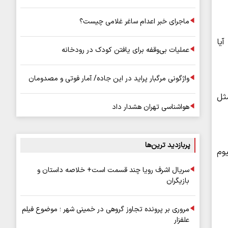
ماجرای خبر اعدام ساغر غلامی چیست؟
آیا
عملیات بی‌وقفه برای یافتن کودک در رودخانه
واژگونی مرگبار پراید در این جاده/ آمار فوتی و مصدومان
مثل
هواشناسی تهران هشدار داد
پربازدید ترین‌ها
یوم
سریال اشرف رویا چند قسمت است+ خلاصه داستان و
بازیگران
مروری بر پرونده تجاوز گروهی در خمینی شهر ؛ موضوع فیلم
علفزار