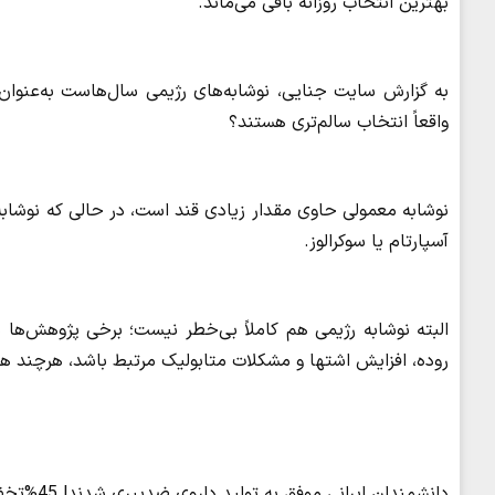
بهترین انتخاب روزانه باقی می‌ماند.
به گزارش سایت جنایی، نوشابه‌های رژیمی سال‌هاست به‌عنوان جا
واقعاً انتخاب سالم‌تری هستند؟
نوشابه معمولی حاوی مقدار زیادی قند است، در حالی که نوشابه 
آسپارتام یا سوکرالوز.
البته نوشابه رژیمی هم کاملاً بی‌خطر نیست؛ برخی پژوهش‌ها 
روده، افزایش اشتها و مشکلات متابولیک مرتبط باشد، هرچند هنو
دانشمندان ایرانی موفق به تولید داروی ضدپیری شدند! 45%تخفیف