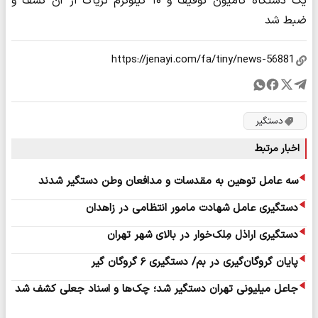
یک دستگاه کامیون توقیف و ۱۰ کیلوگرم تریاک از آن کشف و
ضبط شد
دستگیر
اخبار مرتبط
سه عامل توهین به مقدسات و مدافعان وطن دستگیر شدند
دستگیری عامل شهادت مامور انتظامی در زاهدان
دستگیری اراذل مِلک‌خوار در بالای شهر تهران
پایان گروگان‌گیری در بم/ دستگیری ۶ گروگان گیر
جاعل میلیونی تهران دستگیر شد؛ چک‌ها و اسناد جعلی کشف شد