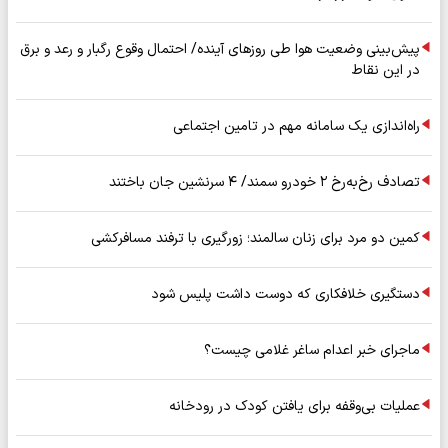
پیش‌بینی وضعیت هوا طی روزهای آینده/ احتمال وقوع رگبار و رعد و برق
در این نقاط
راه‌اندازی یک سامانه مهم در تامین اجتماعی
تصادف رخ‌به‌رخ ۲ خودرو سمند/ ۴ سرنشین جان باختند
کمین دو مرد برای زنان سالمند؛ زورگیری با ترفند مسافرکشی
دستگیری خلافکاری که دوست داشت پلیس شود
ماجرای خبر اعدام ساغر غلامی چیست؟
عملیات بی‌وقفه برای یافتن کودک در رودخانه