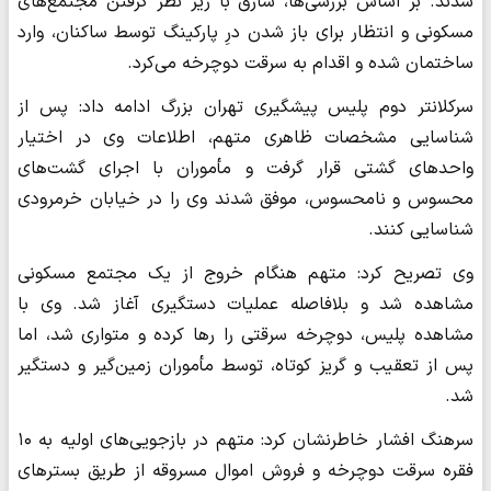
شدند. بر اساس بررسی‌ها، سارق با زیر نظر گرفتن مجتمع‌های
مسکونی و انتظار برای باز شدن درِ پارکینگ توسط ساکنان، وارد
ساختمان شده و اقدام به سرقت دوچرخه می‌کرد.
سرکلانتر دوم پلیس پیشگیری تهران بزرگ ادامه داد: پس از
شناسایی مشخصات ظاهری متهم، اطلاعات وی در اختیار
واحدهای گشتی قرار گرفت و مأموران با اجرای گشت‌های
محسوس و نامحسوس، موفق شدند وی را در خیابان خرمرودی
شناسایی کنند.
وی تصریح کرد: متهم هنگام خروج از یک مجتمع مسکونی
مشاهده شد و بلافاصله عملیات دستگیری آغاز شد. وی با
مشاهده پلیس، دوچرخه سرقتی را رها کرده و متواری شد، اما
پس از تعقیب و گریز کوتاه، توسط مأموران زمین‌گیر و دستگیر
شد.
سرهنگ افشار خاطرنشان کرد: متهم در بازجویی‌های اولیه به ۱۰
فقره سرقت دوچرخه و فروش اموال مسروقه از طریق بسترهای