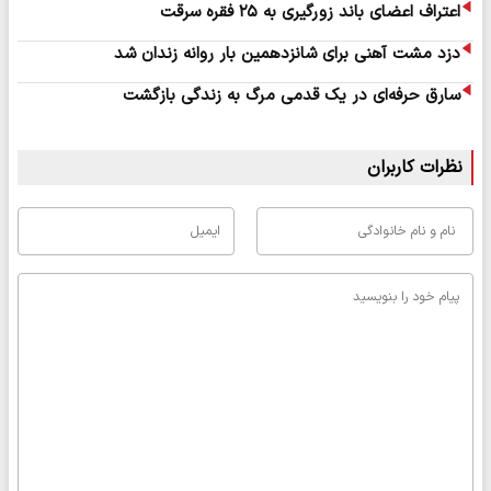
اعتراف اعضای باند زورگیری به ۲۵ فقره سرقت
دزد مشت آهنی برای شانزدهمین بار روانه زندان شد
سارق حرفه‌ای در یک قدمی مرگ به زندگی بازگشت
نظرات کاربران