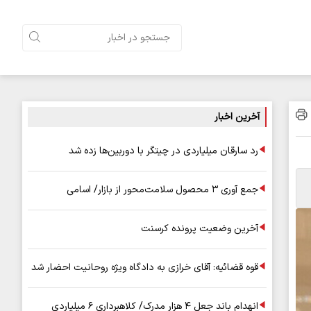
آخرین اخبار
رد سارقان میلیاردی در چیتگر با دوربین‌ها زده شد
جمع آوری ۳ محصول سلامت‌محور از بازار/ اسامی
آخرین وضعیت پرونده کرسنت
قوه قضائیه: آقای خرازی به دادگاه ویژه روحانیت احضار شد
انهدام باند جعل ۴ هزار مدرک/ کلاهبرداری ۶ میلیاردی