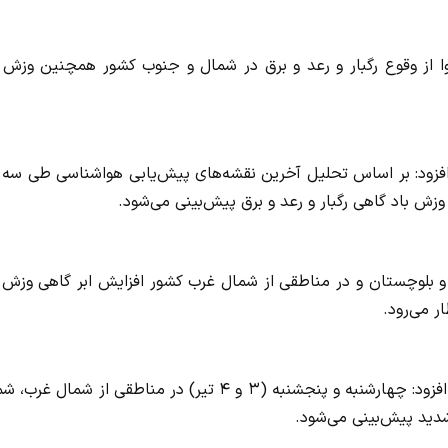
 از وقوع رگبار و رعد و برق در شمال و جنوب کشور همچنین وزش ب
افزود: بر اساس تحلیل آخرین نقشه‌های پیش‌یابی هواشناسی طی سه ر
ر وزش باد گاهی رگبار و رعد و برق پیش‌بینی می‌شود.
اط جنوب سیستان و بلوچستان و در مناطقی از شمال غرب کشور افزایش ابر گاهی وزش 
ر می‌رود.
رئیس مرکز ملی پیش‌بینی و مدیریت بحران مخاطرات وضع هوا افزود: چهارشنبه و پنجشنبه (۳ و ۴ تیر) در مناطقی از شمال
 شدید پیش‌بینی می‌شود.