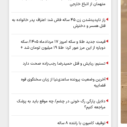
متهمان از اتباع خارجی
راز ناپدیدشدن زن ۴۵ ساله فاش شد؛ اعتراف پدر خانواده به
قتل همسر و دخترش
قیمت جدید طلا و سکه امروز ۱۷ مردادماه ۱۴۰۵/ سکه
دوباره از این مرز عبور کرد؛ طلا ۱۹ میلیون تومان شد +
جدول
تسنیم: ربایش و قتل حمیدرضا رجب‌زاده صحت دارد
آخرین وضعیت پرونده ساعدی‌نیا از زبان سخنگوی قوه
قضاییه
دلایل پارگی رگ خونی در چشم/ چه موقع باید به پزشک
مراجعه کنیم؟
توقیف کامیون با راننده ۸ ساله