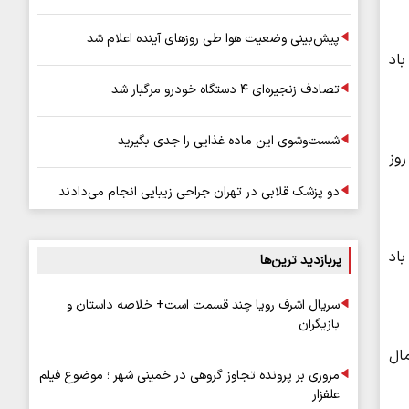
پیش‌بینی وضعیت هوا طی روزهای آینده اعلام شد
اد
تصادف زنجیره‌ای ۴ دستگاه خودرو مرگبار شد
شست‌وشوی این ماده غذایی را جدی بگیرید
وز
دو پزشک قلابی در تهران جراحی زیبایی انجام می‌دادند
باد
پربازدید ترین‌ها
سریال اشرف رویا چند قسمت است+ خلاصه داستان و
بازیگران
 غرب، شمال
مروری بر پرونده تجاوز گروهی در خمینی شهر ؛ موضوع فیلم
علفزار