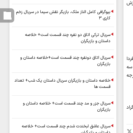
زش
بیوگرافی کامل الناز ملک، بازیگر نقش سیما در سریال زخم
کاری ۳
سریال ترکی اتاق دو نفره چند قسمت است+ خلاصه
داستان و بازیگران
سریال اتاق دونفره چند قسمت است+خلاصه داستان و
دا
بازیگران
نتیگراد و طی سه
اد گاهی وزش باد شدید با حداقل دمای ۲۷ و حداکثر دمای ۳۹ درجه
خلاصه داستان و بازیگران سریال داستان یک شب+ تعداد
قسمت ها
سریال جزر و مد چند قسمت است+ خلاصه داستان و
دمای ۹ و ۱۰ درجه سانتیگراد
بازیگران
سریال عاشق لبخندت شدم چند قسمت است+ خلاصه
داستان و بازیگران