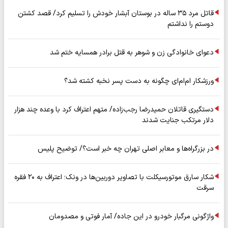
قاتل مرد ۳۵ ساله در بوستان آبشار خودش را تسلیم کرد/ قصد کشتن
دوستم را نداشتم
دعوای خانوادگی زن و شوهر به قتل برادر همسایه ختم شد
ورزشکار ام‌ام‌ای چگونه به دست پسر نخبه کشته شد؟
دستگیری قاتلان حمیدرضا رجب‌زاده/ متهم اعتراف کرد با وعده چند هزار
دلار مرتکب جنایت شدند
در بزرگراه‌ها و معابر اصلی تهران چه خبر است؟/ توضیح پلیس
شکار سارق موتورسیکلت با تصاویر دوربین‌ها در ونک؛ اعتراف به ۲۰ فقره
سرقت
واژگونی مرگبار خودرو در این جاده/ آمار فوتی و مصدومان