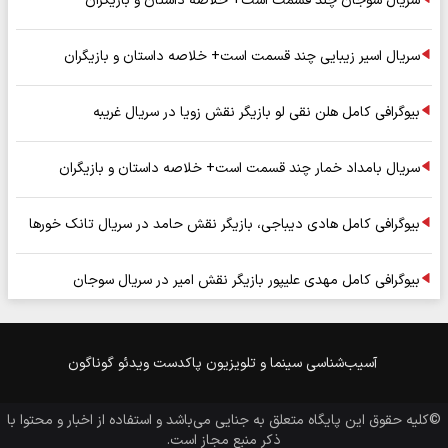
سریال سوجان چند قسمت است+ خلاصه داستان و بازیگران
سریال اسیر زیبایی چند قسمت است+ خلاصه داستان و بازیگران
بیوگرافی کامل هلن نقی لو بازیگر نقش زویا در سریال غریبه
سریال بامداد خمار چند قسمت است+ خلاصه داستان و بازیگران
بیوگرافی کامل هادی دیباجی، بازیگر نقش حامد در سریال تانک خورها
بیوگرافی کامل مهدی علیپور بازیگر نقش امیر در سریال سوجان
آسیب‌شناسی
سینما و تلویزیون
پاکدست
ویدئو
گوناگون
©کلیه حقوق این پایگاه متعلق به
جنایی
می‌باشد و استفاده از اخبار و محتوا با
ذکر منبع مجاز است.