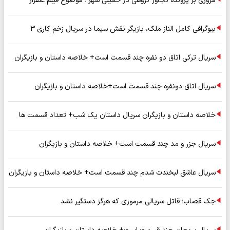
مروری بر پرونده تجاوز گروهی در خمینی شهر ؛ موضوع فیلم علفزار
بیوگرافی کامل الناز ملک، بازیگر نقش سیما در سریال زخم کاری ۳
سریال ترکی اتاق دو نفره چند قسمت است+ خلاصه داستان و بازیگران
سریال اتاق دونفره چند قسمت است+خلاصه داستان و بازیگران
خلاصه داستان و بازیگران سریال داستان یک شب+ تعداد قسمت ها
سریال جزر و مد چند قسمت است+ خلاصه داستان و بازیگران
سریال عاشق لبخندت شدم چند قسمت است+ خلاصه داستان و بازیگران
جک قصاب؛ قاتل سریالی مرموزی که هرگز دستگیر نشد