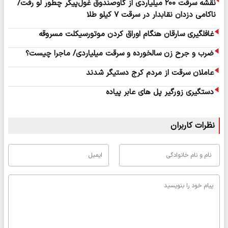
نقشه سرقت ۲۰۰ میلیاردی از گاوصندوق غول‌پیکر چطور لو رفت/
ناکامی دزدان نقابدار در سرقت ۷ کیلو طلا
غافلگیری سارقان هنگام اوراق کردن موتورسیکلت مسروقه
ضرب‌ و جرح زن سالخورده و سرقت میلیاردی/ ماجرا چیست؟
عاملان سرقت از مردم کرج دستیگر شدند
دستگیری زورگیر پل های عابر پیاده
نظرات کاربران