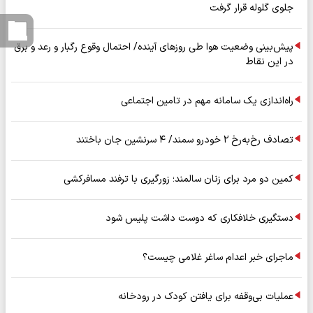
جلوی گلوله قرار گرفت
پیش‌بینی وضعیت هوا طی روزهای آینده/ احتمال وقوع رگبار و رعد و برق
در این نقاط
راه‌اندازی یک سامانه مهم در تامین اجتماعی
تصادف رخ‌به‌رخ ۲ خودرو سمند/ ۴ سرنشین جان باختند
کمین دو مرد برای زنان سالمند؛ زورگیری با ترفند مسافرکشی
دستگیری خلافکاری که دوست داشت پلیس شود
ماجرای خبر اعدام ساغر غلامی چیست؟
عملیات بی‌وقفه برای یافتن کودک در رودخانه