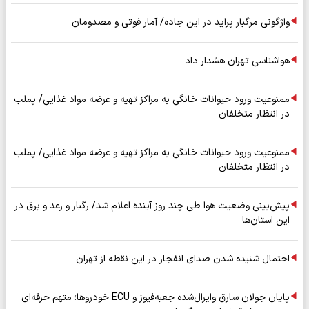
واژگونی مرگبار پراید در این جاده/ آمار فوتی و مصدومان
هواشناسی تهران هشدار داد
ممنوعیت ورود حیوانات خانگی به مراکز تهیه و عرضه مواد غذایی/ پملب
در انتظار متخلفان
ممنوعیت ورود حیوانات خانگی به مراکز تهیه و عرضه مواد غذایی/ پملب
در انتظار متخلفان
پیش‌بینی وضعیت هوا طی چند روز آینده اعلام شد/ رگبار و رعد و برق در
این استان‌ها
احتمال شنیده شدن صدای انفجار در این نقطه از تهران
پایان جولان سارق وایرال‌شده جعبه‌فیوز و ECU خودروها؛ متهم حرفه‌ای