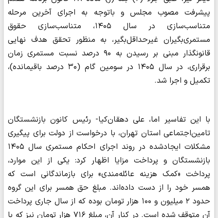
پیشرفت مصوب مجلس و باتوجه به اجرای آخرین مرحله
متناسب‌سازی در سال ۱۴۰۵، متناسب‌سازی حقوق
مستمری‌بگیران غیرحداقل‌بگیر، به منظور تحقق هدف نهایی
قانونگذار مبنی بر رسیدن به ۹۰ درصد نسبت مستمری زمان
برقراری، در سال ۱۴۰۵ در سومین گام (۳۰ درصد باقیمانده)،
تکمیل و اجرا شد.
با این تفاسیر اما، علی دهقان‌کیا- رئیس کانون بازنشستگان
تامین‌اجتماعی استان تهران، با درخواست از دولت برای پیگیری
مشکلات ایجادشده در روند اجرای احکام مستمری سال ۱۴۰۵
بازنشستگان و پرداخت مزایا اظهار کرد: یکی از این موارد،
پرداخت «کمک هزینه عائله‌مندی» برای بازماندگانی است که
همسر خود را از دست داده‌اند. مبلغ حق همسر برای این گروه
حدود ۲ میلیون و ۱۰۰ هزار تومان بوده که از سال جاری پرداخت
آن متوقف شده است. در کنار آن، مبلغ ۷۱۶ هزار تومان نیز که با