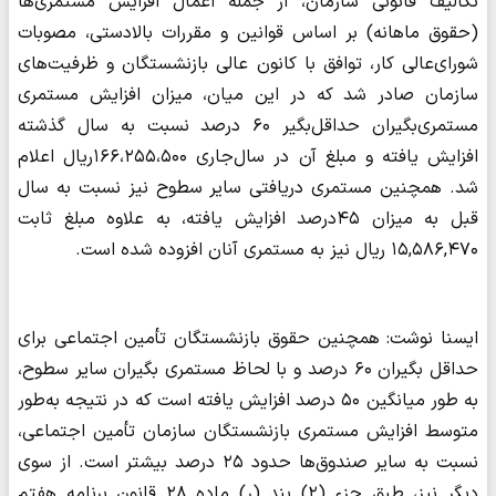
تکالیف قانونی سازمان، از جمله اعمال افزایش مستمری‌ها
(حقوق ماهانه) بر اساس قوانین و مقررات بالادستی، مصوبات
شورای‌عالی کار، توافق با کانون عالی بازنشستگان و ظرفیت‌های
سازمان صادر شد که در این میان، میزان افزایش مستمری
مستمری‌بگیران حداقل‌بگیر ۶۰ درصد نسبت به سال گذشته
افزایش یافته و مبلغ آن در سال‌جاری ۱۶۶،۲۵۵،۵۰۰ریال اعلام
شد. همچنین مستمری دریافتی سایر سطوح نیز نسبت به سال
قبل به میزان ۴۵درصد افزایش یافته، به علاوه مبلغ ثابت
۱۵,۵۸۶,۴۷۰ ریال نیز به مستمری آنان افزوده شده است.
ایسنا نوشت: همچنین حقوق بازنشستگان تأمین اجتماعی برای
حداقل بگیران ۶۰ درصد و با لحاظ مستمری بگیران سایر سطوح،
به طور میانگین ۵۰ درصد افزایش یافته است که در نتیجه به‌طور
متوسط افزایش مستمری بازنشستگان سازمان تأمین اجتماعی،
نسبت به سایر صندوق‌ها حدود ۲۵ درصد بیشتر است. از سوی
دیگر نیز، طبق جزء (۲) بند (ر) ماده ۲۸ قانون برنامه هفتم