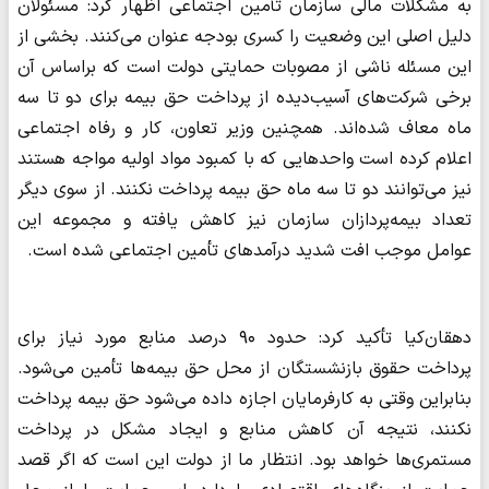
به مشکلات مالی سازمان تأمین اجتماعی اظهار کرد: مسئولان
دلیل اصلی این وضعیت را کسری بودجه عنوان می‌کنند. بخشی از
این مسئله ناشی از مصوبات حمایتی دولت است که براساس آن
برخی شرکت‌های آسیب‌دیده از پرداخت حق بیمه برای دو تا سه
ماه معاف شده‌اند. همچنین وزیر تعاون، کار و رفاه اجتماعی
اعلام کرده است واحدهایی که با کمبود مواد اولیه مواجه هستند
نیز می‌توانند دو تا سه ماه حق بیمه پرداخت نکنند. از سوی دیگر
تعداد بیمه‌پردازان سازمان نیز کاهش یافته و مجموعه این
عوامل موجب افت شدید درآمدهای تأمین اجتماعی شده است.
دهقان‌کیا تأکید کرد: حدود ۹۰ درصد منابع مورد نیاز برای
پرداخت حقوق بازنشستگان از محل حق بیمه‌ها تأمین می‌شود.
بنابراین وقتی به کارفرمایان اجازه داده می‌شود حق بیمه پرداخت
نکنند، نتیجه آن کاهش منابع و ایجاد مشکل در پرداخت
مستمری‌ها خواهد بود. انتظار ما از دولت این است که اگر قصد