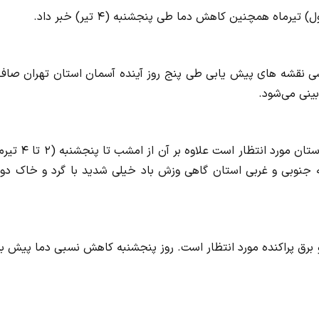
اه همچنین کاهش دما طی پنجشنبه (۴ تیر) خبر داد.
رسی نقشه های پیش یابی طی پنج روز آینده آسمان استان تهران صاف 
ینی می‌شود.
ایسنا نوشت: امروز (اول تیرماه) ماندگاری توده هوای گرم روی استان مورد انت
ه جنوبی و غربی استان گاهی وزش باد خیلی شدید با گرد و خاک دور 
گبار و رعد و برق پراکنده مورد انتظار است. روز پنجشنبه کاهش نسبی دما پیش ب