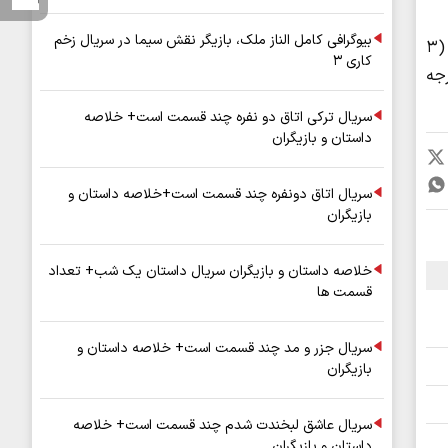
بیوگرافی کامل الناز ملک، بازیگر نقش سیما در سریال زخم
آسمان تهران فردا (۲ تیرماه) صاف از بعد از ظهر افزایش باد با حداقل دمای ۲۸ و حداکثر دمای ۳۹ درجه سانتیگراد و طی ‌چهارشنبه (۳
کاری ۳
اهی وزش باد شدید و گرد و خاک با حداقل دمای ۲۶ و حداکثر دمای ۳۹ درجه
سریال ترکی اتاق دو نفره چند قسمت است+ خلاصه
داستان و بازیگران
سریال اتاق دونفره چند قسمت است+خلاصه داستان و
بازیگران
خلاصه داستان و بازیگران سریال داستان یک شب+ تعداد
قسمت ها
سریال جزر و مد چند قسمت است+ خلاصه داستان و
بازیگران
سریال عاشق لبخندت شدم چند قسمت است+ خلاصه
داستان و بازیگران