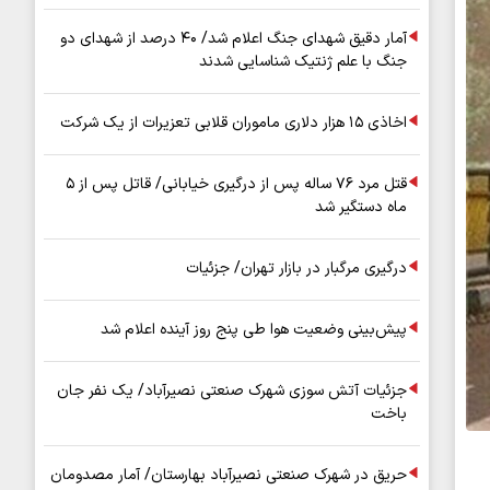
آمار دقیق شهدای جنگ اعلام شد/ ۴۰ درصد از شهدای دو
جنگ با علم ژنتیک شناسایی شدند
اخاذی ۱۵ هزار دلاری ماموران قلابی تعزیرات از یک شرکت
قتل مرد ۷۶ ساله پس از درگیری خیابانی/ قاتل پس از ۵
ماه دستگیر شد
درگیری مرگبار در بازار تهران/ جزئیات
پیش‌بینی وضعیت هوا طی پنج روز آینده اعلام شد
جزئیات آتش سوزی شهرک صنعتی نصیرآباد/ یک نفر جان
باخت
حریق در شهرک صنعتی نصیرآباد بهارستان/ آمار مصدومان