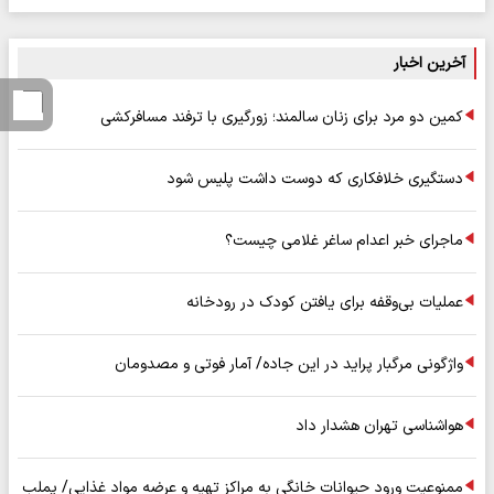
آخرین اخبار
کمین دو مرد برای زنان سالمند؛ زورگیری با ترفند مسافرکشی
دستگیری خلافکاری که دوست داشت پلیس شود
ماجرای خبر اعدام ساغر غلامی چیست؟
عملیات بی‌وقفه برای یافتن کودک در رودخانه
واژگونی مرگبار پراید در این جاده/ آمار فوتی و مصدومان
هواشناسی تهران هشدار داد
ممنوعیت ورود حیوانات خانگی به مراکز تهیه و عرضه مواد غذایی/ پملب