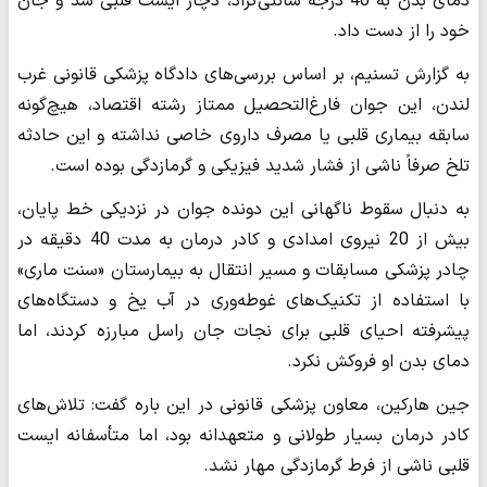
دمای بدن به 40 درجه سانتی‌گراد، دچار ایست قلبی شد و جان
خود را از دست داد.
به گزارش تسنیم، بر اساس بررسی‌های دادگاه پزشکی قانونی غرب
لندن، این جوان فارغ‌التحصیل ممتاز رشته اقتصاد، هیچ‌گونه
سابقه بیماری قلبی یا مصرف داروی خاصی نداشته و این حادثه
تلخ صرفاً ناشی از فشار شدید فیزیکی و گرمازدگی بوده است.
به دنبال سقوط ناگهانی این دونده جوان در نزدیکی خط پایان،
بیش از 20 نیروی امدادی و کادر درمان به مدت 40 دقیقه در
چادر پزشکی مسابقات و مسیر انتقال به بیمارستان «سنت ماری»
با استفاده از تکنیک‌های غوطه‌وری در آب یخ و دستگاه‌های
پیشرفته احیای قلبی برای نجات جان راسل مبارزه کردند، اما
دمای بدن او فروکش نکرد.
جین هارکین، معاون پزشکی قانونی در این باره گفت: تلاش‌های
کادر درمان بسیار طولانی و متعهدانه بود، اما متأسفانه ایست
قلبی ناشی از فرط گرمازدگی مهار نشد.