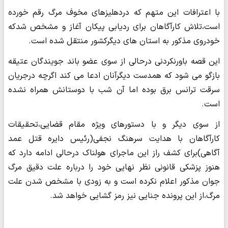
با اعترافات این متهم که دردهلیزهای مخوف مرگ رقم خورده
است،تلاش کارآگاهان برای ردیابی پیکان آغاز و مشخص شدکه
خودروی مذکور به استان های دیگرکشور منتقل شده است.
این قصه باورنکردنی درحالی از سوی عضو باند جویندگان عتیقه
بازگو می شود که همدست دیگرآنان ادعا می کند اگرچه درجریان
سرقت ترانس برق بوده اما آن شب با دوستانش همراه نشده
است.
از سوی دیگر و با دستورهای ویژه مقام قضایی،تحقیقات
کارآگاهان با هدایت سرهنگ نجفی(رئیس دایره قتل عمد
آگاهی)برای کشف راز این ماجرای هولناک درحالی ادامه دارد که
هنوز پزشکی قانونی نظر نهایی خود را درباره علت دقیق مرگ
جوان مذکور اعلام نکرده است و به زودی با مشخص شدن علت
مرگ،از این پرونده جنایی نیز رمز گشایی خواهد شد.