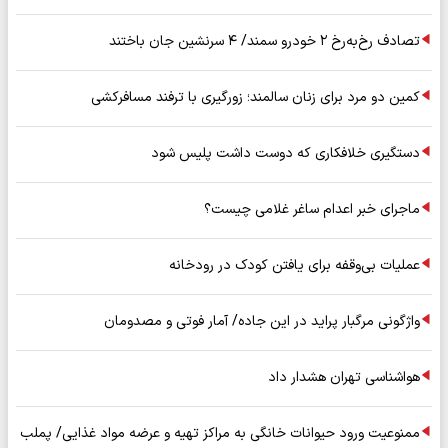
تصادف رخ‌به‌رخ ۲ خودرو سمند/ ۴ سرنشین جان باختند
کمین دو مرد برای زنان سالمند؛ زورگیری با ترفند مسافرکشی
دستگیری خلافکاری که دوست داشت پلیس شود
ماجرای خبر اعدام ساغر غلامی چیست؟
عملیات بی‌وقفه برای یافتن کودک در رودخانه
واژگونی مرگبار پراید در این جاده/ آمار فوتی و مصدومان
هواشناسی تهران هشدار داد
ممنوعیت ورود حیوانات خانگی به مراکز تهیه و عرضه مواد غذایی/ پملب