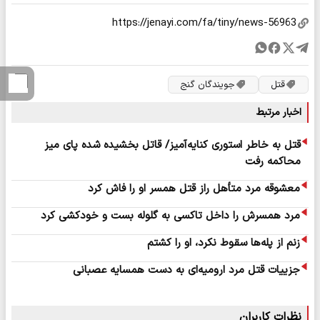
قتل
جویندگان گنج
اخبار مرتبط
قتل به خاطر استوری کنایه‌آمیز/ قاتل بخشیده شده پای میز
محاکمه رفت
معشوقه مرد متأهل راز قتل همسر او را فاش کرد
مرد همسرش را داخل تاکسی به گلوله بست و خودکشی کرد
زنم از پله‌ها سقوط نکرد، او را کشتم
جزییات قتل مرد ارومیه‌ای به دست همسایه عصبانی
نظرات کاربران