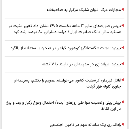
مجازات مرگ؛ تاوان شلیک مرگبار به صاحبخانه
بررسی صورت‌های مالی ۳ ماهه نخست ۱۴۰۵ نشان داد تغییر مثبت در
عملکرد مالی بانک صادرات ایران/ درآمد عملیاتی ۸۰ درصد رشد کرد
ببینید: نجات شگفت‌انگیز کوهنورد گرفتار در صخره با استفاده از بالگرد
ببینید: تیراندازی در مدرسه‌ای در تایلند با ۷ کشته
قاتل قهرمان کراسفیت کشور: می‌خواستم عمویم را بکشم، پسرعمه‌ام
جلوی گلوله قرار گرفت
پیش‌بینی وضعیت هوا طی روزهای آینده/ احتمال وقوع رگبار و رعد و برق
در این نقاط
راه‌اندازی یک سامانه مهم در تامین اجتماعی