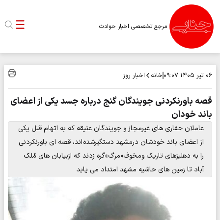
مرجع تخصصی اخبار حوادث
خانه
اخبار روز
۰۶ تیر ۱۴۰۵
۰۹:۰۷
قصه باورنکردنی جویندگان گنج درباره جسد یکی از اعضای
باند خودان
عاملان حفاری های غیرمجاز و جویندگان عتیقه که به اتهام قتل یکی
از اعضای باند خودشان درمشهد دستگیرشده اند، قصه ای باورنکردنی
را به دهلیزهای تاریک ومخوف«مرگ»گره زدند که ازبیابان های مُلک
آباد تا زمین های حاشیه مشهد امتداد می یابد