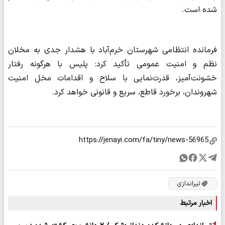
شده است.
فرمانده انتظامی شهرستان خرم‌آباد با هشدار جدی به مخلان
نظم و امنیت عمومی تأکید کرد: پلیس با هرگونه رفتار
خشونت‌آمیز، قدرت‌نمایی با سلاح و اقدامات مخل امنیت
شهروندان، برخورد قاطع، سریع و قانونی خواهد کرد.
تیراندازی
اخبار مرتبط