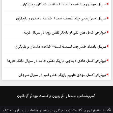
سریال سوجان چند قسمت است+ خلاصه داستان و بازیگران
سریال اسیر زیبایی چند قسمت است+ خلاصه داستان و بازیگران
بیوگرافی کامل هلن نقی لو بازیگر نقش زویا در سریال غریبه
سریال بامداد خمار چند قسمت است+ خلاصه داستان و بازیگران
بیوگرافی کامل هادی دیباجی، بازیگر نقش حامد در سریال تانک خورها
بیوگرافی کامل مهدی علیپور بازیگر نقش امیر در سریال سوجان
آسیب‌شناسی
سینما و تلویزیون
پاکدست
ویدئو
گوناگون
©کلیه حقوق این پایگاه متعلق به
جنایی
می‌باشد و استفاده از اخبار و محتوا با