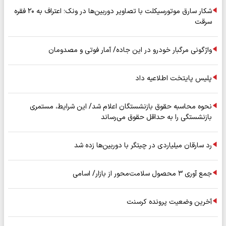
شکار سارق موتورسیکلت با تصاویر دوربین‌ها در ونک؛ اعتراف به ۲۰ فقره
سرقت
واژگونی مرگبار خودرو در این جاده/ آمار فوتی و مصدومان
پلیس پایتخت اطلاعیه داد
نحوه محاسبه حقوق بازنشستگان اعلام شد/ این شرایط، مستمری
بازنشستگی را به حداقل حقوق می‌رساند
رد سارقان میلیاردی در چیتگر با دوربین‌ها زده شد
جمع آوری ۳ محصول سلامت‌محور از بازار/ اسامی
آخرین وضعیت پرونده کرسنت