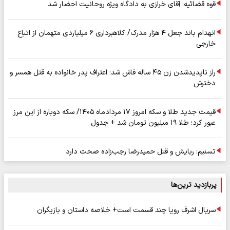
قوه قضائیه: آقای خرازی به دادگاه ویژه روحانیت احضار شد
انهدام باند جعل ۴ هزار مدرک/ کلاهبرداری ۶ میلیاردی متهمان از اتباع
خارجی
راز ناپدیدشدن زن ۴۵ ساله فاش شد؛ اعتراف پدر خانواده به قتل همسر و
دخترش
قیمت جدید طلا و سکه امروز ۱۷ مردادماه ۱۴۰۵/ سکه دوباره از این مرز
عبور کرد؛ طلا ۱۹ میلیون تومان شد + جدول
تسنیم: ربایش و قتل حمیدرضا رجب‌زاده صحت دارد
پربازدید ترین‌ها
سریال اشرف رویا چند قسمت است+ خلاصه داستان و بازیگران