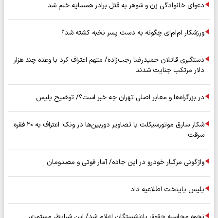
دعوای خانوادگی زن و شوهر به قتل برادر همسایه ختم شد
ورزشکار ام‌ام‌ای چگونه به دست پسر نخبه کشته شد؟
دستگیری قاتلان حمیدرضا رجب‌زاده/ متهم اعتراف کرد با وعده چند هزار
دلار مرتکب جنایت شدند
در بزرگراه‌ها و معابر اصلی تهران چه خبر است؟/ توضیح پلیس
شکار سارق موتورسیکلت با تصاویر دوربین‌ها در ونک؛ اعتراف به ۲۰ فقره
سرقت
واژگونی مرگبار خودرو در این جاده/ آمار فوتی و مصدومان
پلیس پایتخت اطلاعیه داد
نحوه محاسبه حقوق بازنشستگان اعلام شد/ این شرایط، مستمری