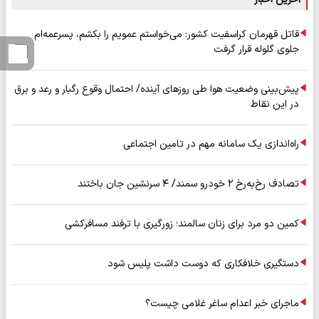
قاتل قهرمان کراسفیت کشور: می‌خواستم عمویم را بکشم، پسرعمه‌ام
جلوی گلوله قرار گرفت
پیش‌بینی وضعیت هوا طی روزهای آینده/ احتمال وقوع رگبار و رعد و برق
در این نقاط
راه‌اندازی یک سامانه مهم در تامین اجتماعی
تصادف رخ‌به‌رخ ۲ خودرو سمند/ ۴ سرنشین جان باختند
کمین دو مرد برای زنان سالمند؛ زورگیری با ترفند مسافرکشی
دستگیری خلافکاری که دوست داشت پلیس شود
ماجرای خبر اعدام ساغر غلامی چیست؟