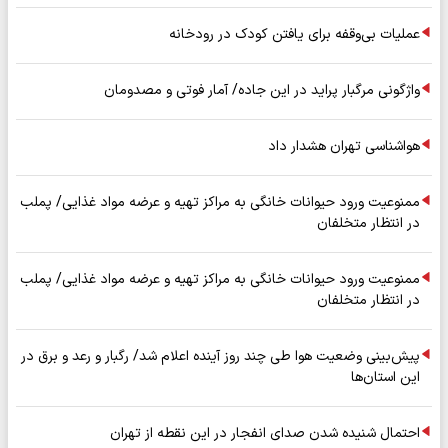
عملیات بی‌وقفه برای یافتن کودک در رودخانه
واژگونی مرگبار پراید در این جاده/ آمار فوتی و مصدومان
هواشناسی تهران هشدار داد
ممنوعیت ورود حیوانات خانگی به مراکز تهیه و عرضه مواد غذایی/ پملب
در انتظار متخلفان
ممنوعیت ورود حیوانات خانگی به مراکز تهیه و عرضه مواد غذایی/ پملب
در انتظار متخلفان
پیش‌بینی وضعیت هوا طی چند روز آینده اعلام شد/ رگبار و رعد و برق در
این استان‌ها
احتمال شنیده شدن صدای انفجار در این نقطه از تهران