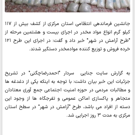
جانشین فرماندهی انتظامی استان مرکزی از کشف بیش از ۱۱۷
کیلو گرم انواع مواد مخدر در اجرای بیست و هشتمین مرحله از
"طرح آرامش در شهر" خبر داد و گفت: در اجرای این طرح ۱۲۱
خرده فروش و توزیع کننده موادمخدر دستگیر شدند.
به گزارش سایت جنایی سردار "احمدرضاچگنی" در تشریح
جزئیات این خبر بیان داشت: با توجه به اینکه یکی از دغدغه ها
و مطالبات مردمی در حوزه امنیت اجتماعی جمع آوری معتادان
متجاهر و پاکسازی اماکن عمومی و تفرجگاه ها از وجود این
دسته از افراد می باشد، طرح "آرامش در شهر" در سطح استان
مرکزی به مدت ۳ روز اجرایی شد.