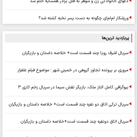
دعوای خانوادگی زن و شوهر به قتل برادر همسایه ختم شد
ورزشکار ام‌ام‌ای چگونه به دست پسر نخبه کشته شد؟
پربازدید ترین‌ها
سریال اشرف رویا چند قسمت است+ خلاصه داستان و بازیگران
مروری بر پرونده تجاوز گروهی در خمینی شهر ؛ موضوع فیلم علفزار
بیوگرافی کامل الناز ملک، بازیگر نقش سیما در سریال زخم کاری ۳
سریال ترکی اتاق دو نفره چند قسمت است+ خلاصه داستان و بازیگران
سریال اتاق دونفره چند قسمت است+خلاصه داستان و بازیگران