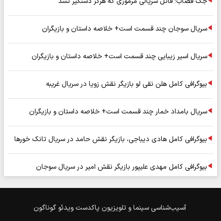
جک قصاب؛ قاتل سریالی مرموزی که هرگز دستگیر نشد
سریال سوجان چند قسمت است+ خلاصه داستان و بازیگران
سریال اسیر زیبایی چند قسمت است+ خلاصه داستان و بازیگران
بیوگرافی کامل هلن نقی لو بازیگر نقش زویا در سریال غریبه
سریال بامداد خمار چند قسمت است+ خلاصه داستان و بازیگران
بیوگرافی کامل هادی دیباجی، بازیگر نقش حامد در سریال تانک خورها
بیوگرافی کامل مهدی علیپور بازیگر نقش امیر در سریال سوجان
آسیب‌شناسی
سینما و تلویزیون
پاکدست
ویدئو
گوناگون