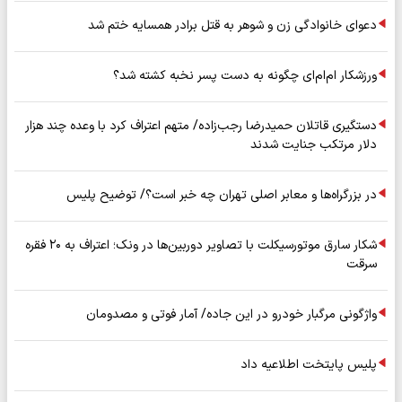
دعوای خانوادگی زن و شوهر به قتل برادر همسایه ختم شد
ورزشکار ام‌ام‌ای چگونه به دست پسر نخبه کشته شد؟
دستگیری قاتلان حمیدرضا رجب‌زاده/ متهم اعتراف کرد با وعده چند هزار
دلار مرتکب جنایت شدند
در بزرگراه‌ها و معابر اصلی تهران چه خبر است؟/ توضیح پلیس
شکار سارق موتورسیکلت با تصاویر دوربین‌ها در ونک؛ اعتراف به ۲۰ فقره
سرقت
واژگونی مرگبار خودرو در این جاده/ آمار فوتی و مصدومان
پلیس پایتخت اطلاعیه داد