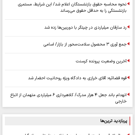
نحوه محاسبه حقوق بازنشستگان اعلام شد/ این شرایط، مستمری
بازنشستگی را به حداقل حقوق می‌رساند
رد سارقان میلیاردی در چیتگر با دوربین‌ها زده شد
جمع آوری ۳ محصول سلامت‌محور از بازار/ اسامی
آخرین وضعیت پرونده کرسنت
قوه قضائیه: آقای خرازی به دادگاه ویژه روحانیت احضار شد
انهدام باند جعل ۴ هزار مدرک/ کلاهبرداری ۶ میلیاردی متهمان از اتباع
خارجی
پربازدید ترین‌ها